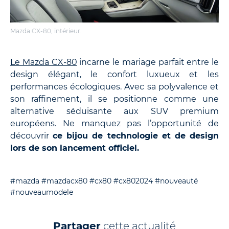
Mazda CX-80, intérieur.
Le Mazda CX-80
incarne le mariage parfait entre le
design élégant, le confort luxueux et les
performances écologiques. Avec sa polyvalence et
son raffinement, il se positionne comme une
alternative séduisante aux SUV premium
européens. Ne manquez pas l’opportunité de
découvrir
ce bijou de technologie et de design
lors de son lancement officiel.
#mazda
#mazdacx80
#cx80
#cx802024
#nouveauté
#nouveaumodele
Partager
cette actualité