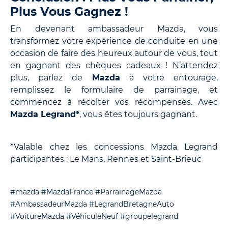
Plus Vous Gagnez !
En devenant ambassadeur Mazda, vous
transformez votre expérience de conduite en une
occasion de faire des heureux autour de vous, tout
en gagnant des chèques cadeaux ! N’attendez
plus, parlez de
Mazda
à votre entourage,
remplissez le formulaire de parrainage, et
commencez à récolter vos récompenses. Avec
Mazda Legrand*
, vous êtes toujours gagnant.
*Valable chez les concessions Mazda Legrand
participantes : Le Mans, Rennes et Saint-Brieuc
#mazda
#MazdaFrance
#ParrainageMazda
#AmbassadeurMazda
#LegrandBretagneAuto
#VoitureMazda
#VéhiculeNeuf
#groupelegrand