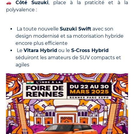
Côté Suzuki
, place à la praticité et à la
polyvalence :
La toute nouvelle
Suzuki Swift
avec son
design modernisé et sa motorisation hybride
encore plus efficiente
Le
Vitara Hybrid
ou le
S-Cross Hybrid
séduiront les amateurs de SUV compacts et
agiles