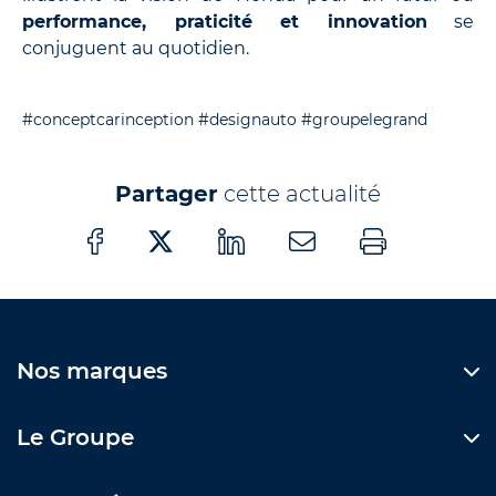
performance, praticité et innovation
se
conjuguent au quotidien.
#conceptcarinception
#designauto
#groupelegrand
Partager
cette actualité
Nos marques
Le Groupe