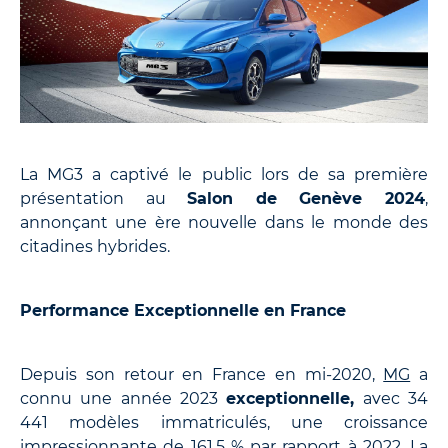
La MG3 a captivé le public lors de sa première
présentation au
Salon de Genève 2024
,
annonçant une ère nouvelle dans le monde des
citadines hybrides.
Performance Exceptionnelle en France
Depuis son retour en France en mi-2020,
MG
a
connu une année 2023
exceptionnelle,
avec 34
441 modèles immatriculés, une croissance
impressionnante de 161,5 % par rapport à 2022. La