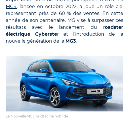
MG4
, lancée en octobre 2022, a joué un rôle clé,
représentant près de 60 % des ventes. En cette
année de son centenaire, MG vise à surpasser ces
résultats avec le lancement du r
oadster
électrique Cyberste
r et l’introduction de la
nouvelle génération de la
MG3
.
La Nouvelle MG3, la citadine hybride.