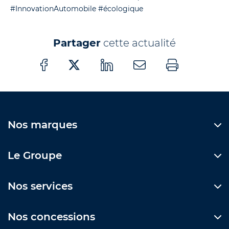
#InnovationAutomobile
#écologique
Partager
cette actualité
Nos marques
Le Groupe
Nos services
Nos concessions