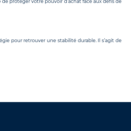
le de protéger votre pouvoir d’achat face aux défis de
e pour retrouver une stabilité durable. Il s’agit de