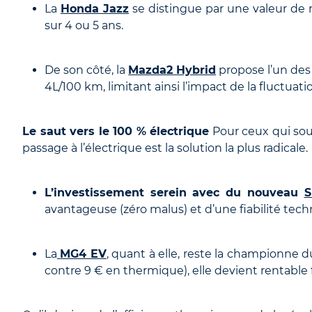
La
Honda Jazz
se distingue par une valeur de 
sur 4 ou 5 ans.
De son côté, la
Mazda2 Hybrid
propose l’un des
4L/100 km, limitant ainsi l’impact de la fluctuati
Le saut vers le 100 % électrique
Pour ceux qui souh
passage à l’électrique est la solution la plus radicale.
L’investissement serein avec du nouveau
S
avantageuse (zéro malus) et d’une fiabilité techn
La
MG4 EV
, quant à elle, reste la championne 
contre 9 € en thermique), elle devient rentable 