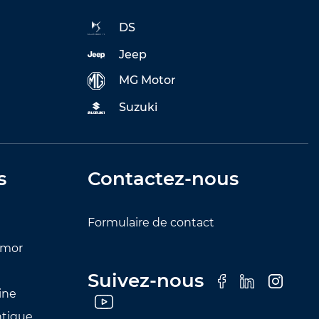
DS
Jeep
MG Motor
Suzuki
s
Contactez-nous
Formulaire de contact
rmor
Suivez-nous
ine
ntique