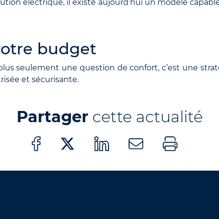
olution électrique, il existe aujourd’hui un modèle capab
votre budget
us seulement une question de confort, c’est une stratégi
isée et sécurisante.
Partager
cette actualité