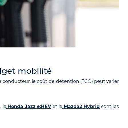
dget mobilité
e conducteur, le coût de détention (TCO) peut varier
 la
Honda Jazz e:HEV
et la
Mazda2 Hybrid
sont les