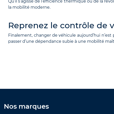
Qu’il s’agisse de l’efficience thermique ou de la rév
la mobilité moderne.
Reprenez le contrôle de 
Finalement, changer de véhicule aujourd’hui n’est pl
passer d’une dépendance subie à une mobilité maîtr
Nos marques