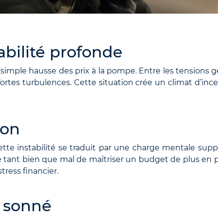
abilité profonde
 simple hausse des prix à la pompe. Entre les tensions g
fortes turbulences. Cette situation crée un climat d’in
ion
tte instabilité se traduit par une charge mentale supp
tente tant bien que mal de maîtriser un budget de plus en 
tress financier.
a sonné