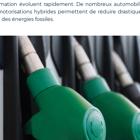
mmation évoluent rapidement. De nombreux automobilist
 motorisations hybrides permettent de réduire drasti
 des énergies fossiles.