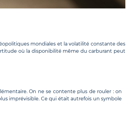
éopolitiques mondiales et la volatilité constante des
certitude où la disponibilité même du carburant peut
lémentaire. On ne se contente plus de rouler : on
plus imprévisible. Ce qui était autrefois un symbole