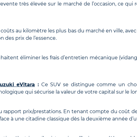
revente très élevée sur le marché de l’occasion, ce qui
 coûts au kilomètre les plus bas du marché en ville, av
on des prix de l’essence.
aitent éliminer les frais d’entretien mécanique (vidange,
uzuki eVitara
:
Ce SUV se distingue comme un choix p
ologique qui sécurise la valeur de votre capital sur le l
du rapport prix/prestations. En tenant compte du coût d
face à une citadine classique dès la deuxième année d’ut