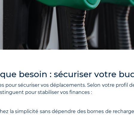
que besoin : sécuriser votre bu
es pour sécuriser vos déplacements. Selon votre profil d
tinguent pour stabiliser vos finances :
hez la simplicité sans dépendre des bornes de recharge,