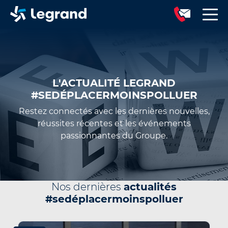
L'ACTUALITÉ LEGRAND
#SEDÉPLACERMOINSPOLLUER
Restez connectés avec les dernières nouvelles,
réussites récentes et les événements
passionnantes du Groupe.
Nos dernières
actualités
#sedéplacermoinspolluer