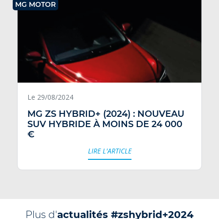
MG MOTOR
Le 29/08/2024
MG ZS HYBRID+ (2024) : NOUVEAU
SUV HYBRIDE À MOINS DE 24 000
€
LIRE L'ARTICLE
Plus d'
actualités #zshybrid+2024