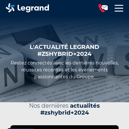
L'ACTUALITÉ LEGRAND
#ZSHYBRID+2024
Restez connectés avec les dernières nouvelles,
réussites récentes et les événements
passionnantes du Groupe.
Nos dernières
actualités
#zshybrid+2024