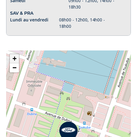
Samedi
09h00 - 12h00, 14h00 -
18h30
SAV & PRA
Lundi au vendredi
08h00 - 12h00, 14h00 -
18h00
+
−