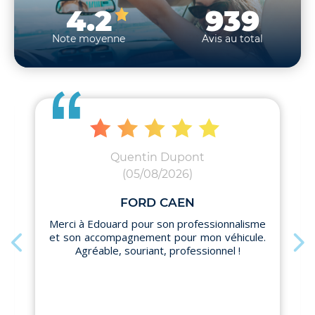
4.2
939
Note moyenne
Avis au total
Quentin Dupont
(05/08/2026)
FORD CAEN
Merci à Edouard pour son professionnalisme
et son accompagnement pour mon véhicule.
Agréable, souriant, professionnel !