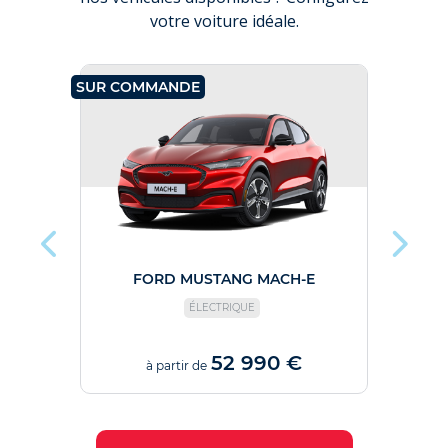
votre voiture idéale.
SUR COMMANDE
SUR C
0%
FORD MUSTANG MACH-E
ÉLECTRIQUE
52 990 €
à partir de