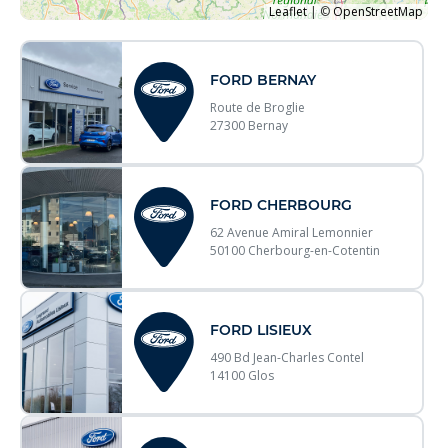
Leaflet
|
©
OpenStreetMap
FORD BERNAY
Route de Broglie
27300 Bernay
FORD CHERBOURG
62 Avenue Amiral Lemonnier
50100 Cherbourg-en-Cotentin
FORD LISIEUX
490 Bd Jean-Charles Contel
14100 Glos