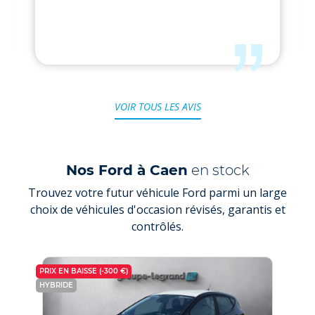
VOIR TOUS LES AVIS
Nos Ford à Caen
en stock
Trouvez votre futur véhicule Ford parmi un large
choix de véhicules d'occasion révisés, garantis et
contrôlés.
PRIX EN BAISSE (-300 €)
FAIBL
HYBRIDE