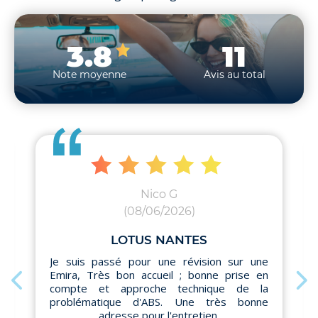
3.8
11
Note moyenne
Avis au total
Nico G
(08/06/2026)
LOTUS NANTES
Je suis passé pour une révision sur une
Emira, Très bon accueil ; bonne prise en
compte et approche technique de la
problématique d'ABS. Une très bonne
adresse pour l'entretien.