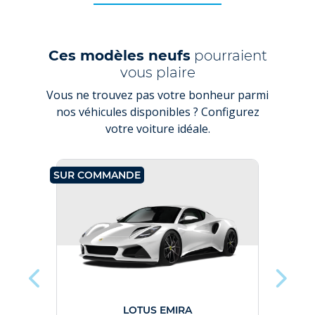
Ces modèles neufs
pourraient
vous plaire
Vous ne trouvez pas votre bonheur parmi
nos véhicules disponibles ? Configurez
votre voiture idéale.
SUR COMMANDE
SUR C
LOTUS EMIRA