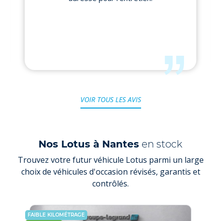
VOIR TOUS LES AVIS
Nos Lotus à Nantes
en stock
Trouvez votre futur véhicule Lotus parmi un large
choix de véhicules d'occasion révisés, garantis et
contrôlés.
FAIBLE KILOMÉTRAGE
PRIX E