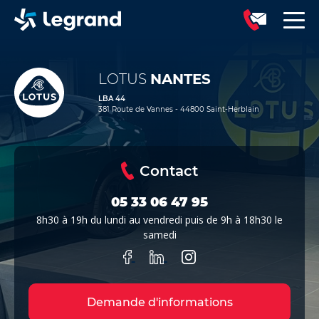
LOTUS
NANTES
LBA 44
381 Route de Vannes - 44800 Saint-Herblain
Contact
05 33 06 47 95
8h30 à 19h du lundi au vendredi puis de 9h à 18h30 le
samedi
Demande d'informations