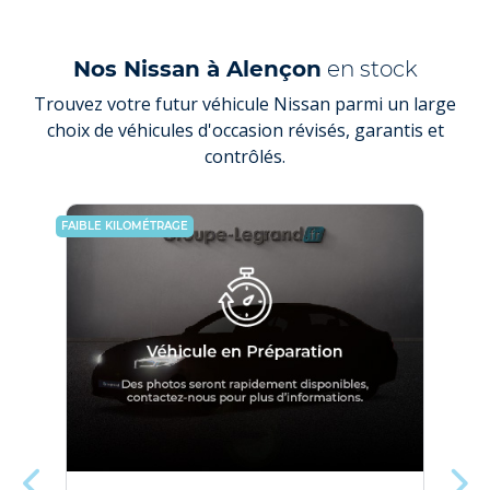
Nos Nissan à Alençon
en stock
Trouvez votre futur véhicule Nissan parmi un large
choix de véhicules d'occasion révisés, garantis et
contrôlés.
FAIBLE KILOMÉTRAGE
PRIX E
ÉLECT