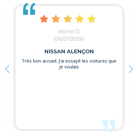
Michel Ô.
(06/07/2026)
NISSAN ALENÇON
Très bon accueil. J’ai essayé les voitures que
je voulais