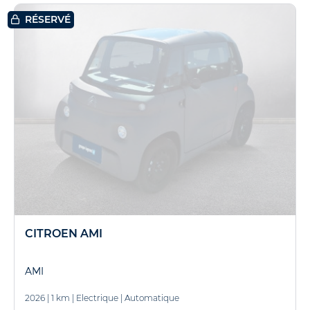
RÉSERVÉ
CITROEN AMI
AMI
2026
|
1 km
|
Electrique
|
Automatique