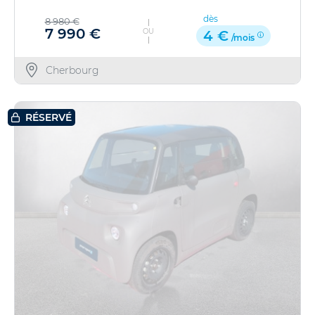
dès
8 980 €
7 990 €
OU
4 €
/mois
Cherbourg
RÉSERVÉ