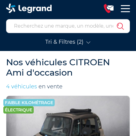
Tri & Filtres (2)
Nos véhicules CITROEN
Ami d'occasion
4 véhicules
en vente
FAIBLE KILOMÉTRAGE
ÉLECTRIQUE