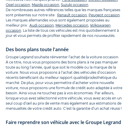
Opel occasion
,
Mazda occasion
,
Suzuki occasion
.
De nombreuses autres références telles que les marques françaises
sont présentes sur notre site :
Renault occasion
,
Peugeot occasion
.
Les marques allemandes vous sont également proposées au
meilleur prix :
Audi occasion
,
Mercedes occasion
,
Volkswagen
occasion
. La liste de tous ces véhicules est mis quotidiennement à
jour et vous permets de profiter rapidement de nos nouveautés.
Des bons plans toute l'année
Groupe Legrand souhaite réinventer l’achat de la voiture occasion.
À ce titre, nous vous proposons des bons plans à ne pas manquer
toute au long l’année, quel que soit le modèle ou la marque de la
voiture. Nous vous proposons à l’achat des véhicules d’occasion
récents bénéficiant du meilleur rapport qualité/prix/esthétique du
marché. De plus, pour vous permettre d’acheter votre nouvelle
voiture, nous proposons une formule de crédit auto adaptée à votre
besoin. Ainsi vous ne touchez pas à vos économies. Par ailleurs,
lorsque vous avez sélectionné votre véhicule, vous avez accès en un
seul coup d’œil au prix de vente mais également aux estimations de
mensualités de votre crédit auto. C’est la garantie d’un achat réussi !
Faire reprendre son véhicule avec le Groupe Legrand