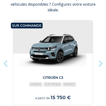
véhicules disponibles ? Configurez votre voiture
idéale.
SUR COMMANDE
SU
CITROËN C3
HYBRIDE
ÉLECTRIQUE
ESSENCE
15 750 €
à partir de