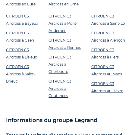
Aircross en Eure
Aircross en Orne
CITROEN C3
CITROEN C3
CITROEN C3
Aircross à Bayeux
Aircross à Pont-
Aircross à Saint-Lô
Audemer
CITROEN C3
CITROEN C3
Aircross à Caen
CITROEN C3
Aircross à Alençon
Aircross à Rennes
CITROEN C3
CITROEN C3
Aircross à Lisieux
CITROEN C3
Aircross à Flers
Aircross à
CITROEN C3
CITROEN C3
Cherbourg
Aircross à Saint-
Aircross au Mans
Brieuc
CITROEN C3
CITROEN C3
Aircross à
Aircross au Havre
Coutances
Informations du groupe Legrand