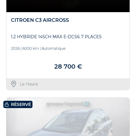
CITROEN C3 AIRCROSS
1.2 HYBRIDE 145CH MAX E-DCS6 7 PLACES
2026
|
6000 km
|
Automatique
28 700 €
Le Havre
RÉSERVÉ