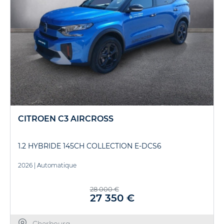
CITROEN C3 AIRCROSS
1.2 HYBRIDE 145CH COLLECTION E-DCS6
2026
|
Automatique
28 000 €
27 350 €