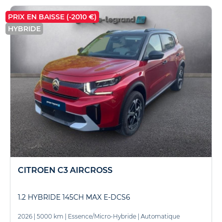
PRIX EN BAISSE (-2010 €)
HYBRIDE
CITROEN C3 AIRCROSS
1.2 HYBRIDE 145CH MAX E-DCS6
2026
|
5000 km
|
Essence/Micro-Hybride
|
Automatique