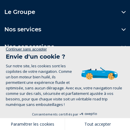
Le Groupe
Nos services
Nos concessions
Contactez-nous
Formulaire de contact
1
Suivez-nous
Mentions Légales
Politique de confidentialité
groupe-legrand.fr 2026