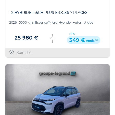
1.2 HYBRIDE 145CH PLUS E-DCS6 7 PLACES
2026
|
5000 km
|
Essence/Micro-Hybride
|
Automatique
dès
25 980 €
OU
349 €
/mois
Saint-Lô