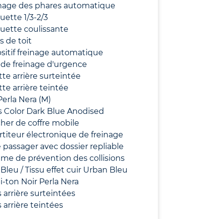
mage des phares automatique
ette 1/3-2/3
uette coulissante
s de toit
sitif freinage automatique
de freinage d'urgence
te arrière surteintée
te arrière teintée
Perla Nera (M)
 Color Dark Blue Anodised
her de coffre mobile
titeur électronique de freinage
 passager avec dossier repliable
me de prévention des collisions
 Bleu / Tissu effet cuir Urban Bleu
bi-ton Noir Perla Nera
s arrière surteintées
s arrière teintées