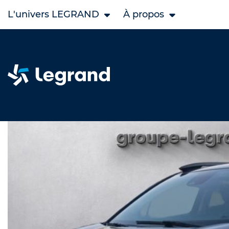
L'univers LEGRAND
À propos
Accueil
Legrand Occasion
CITROEN occasion
C3 Airc