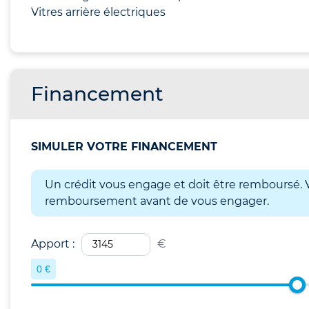
Vitres arrière électriques
Financement
SIMULER VOTRE FINANCEMENT
Un crédit vous engage et doit être remboursé. V
remboursement avant de vous engager.
Apport :
€
0 €