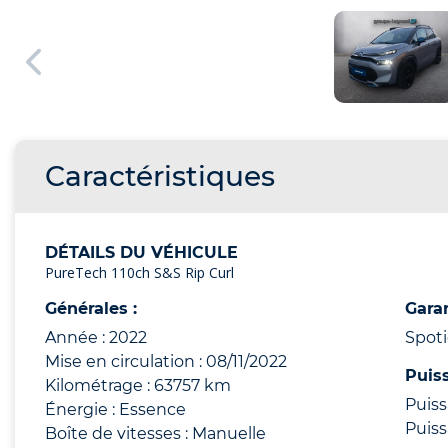
Caractéristiques
DÉTAILS DU VÉHICULE
PureTech 110ch S&S Rip Curl
Générales :
Garan
Année : 2022
Spot
Mise en circulation : 08/11/2022
Puis
Kilométrage : 63757 km
Puiss
Énergie : Essence
Puiss
Boîte de vitesses : Manuelle