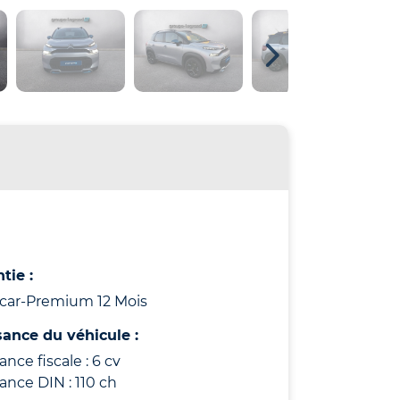
tie :
icar-Premium 12 Mois
sance du véhicule :
ance fiscale : 6 cv
ance DIN : 110 ch