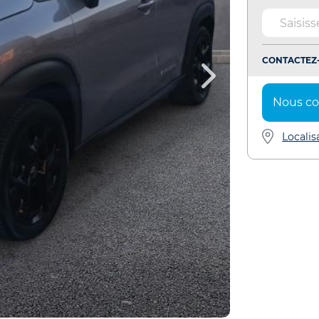
CONTACTEZ-
Nous co
Localis