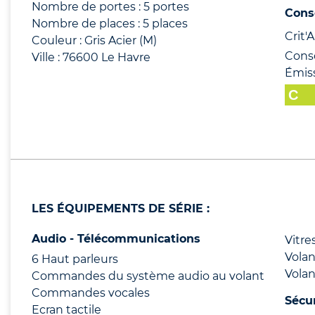
Nombre de portes : 5 portes
Cons
Nombre de places : 5 places
Crit'Ai
Couleur : Gris Acier (M)
Cons
Ville : 76600 Le Havre
Émis
LES ÉQUIPEMENTS DE SÉRIE :
Audio - Télécommunications
Vitre
Volan
6 Haut parleurs
Volan
Commandes du système audio au volant
Commandes vocales
Sécu
Ecran tactile