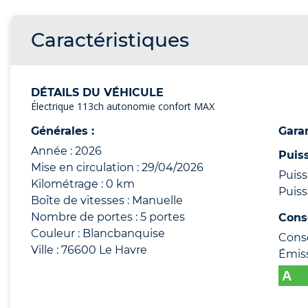
Caractéristiques
DÉTAILS DU VÉHICULE
Électrique 113ch autonomie confort MAX
Générales :
Garan
Année : 2026
Puis
Mise en circulation : 29/04/2026
Puiss
Kilométrage : 0 km
Puiss
Boîte de vitesses : Manuelle
Nombre de portes : 5 portes
Cons
Couleur : Blancbanquise
Cons
Ville : 76600 Le Havre
Émis