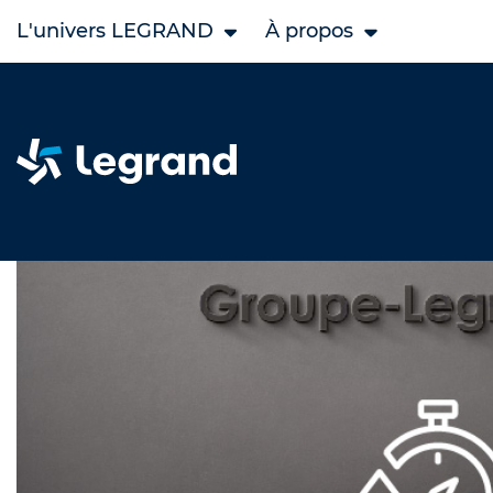
L'univers LEGRAND
À propos
Accueil
Legrand Occasion
CITROEN occasion
Ë-c3 o