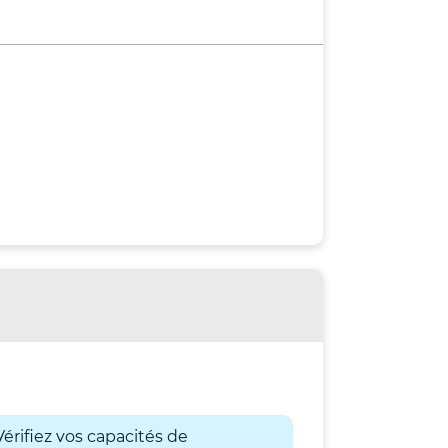
érifiez vos capacités de