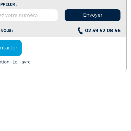
PPELER :
Envoyer
02 59 52 08 56
NOUS :
ntacter
ation : Le Havre