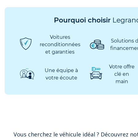
Pourquoi choisir
Legrand
Voitures
Solutions 
reconditionnées
financeme
et garanties
Votre offre
Une équipe à
clé en
votre écoute
main
Vous cherchez le véhicule idéal ? Découvrez no