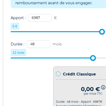
remboursement avant de vous engager.
Apport :
€
0 €
Durée :
mois
12 mois
Crédit Classique
0,00 €
par mois TTC
Durée :
48
mois - Apport :
6987
€
Aucune contrainte kilométrique