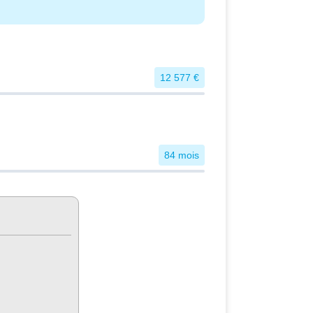
12 577 €
84 mois