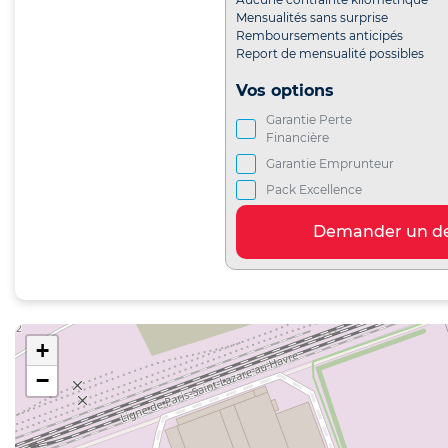
Mensualités sans surprise
Remboursements anticipés
Report de mensualité possibles
Vos options
Garantie Perte
Financière
Garantie Emprunteur
Pack Excellence
Demander un de
+
−