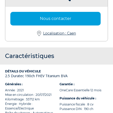
Nous contacter
Localisation : Caen
Caractéristiques
DÉTAILS DU VÉHICULE
2.5 Duratec 190ch FHEV Titanium BVA
Générales :
Garantie :
Année : 2021
OneCare Essentielle 12 mois
Mise en circulation : 20/07/2021
Puissance du véhicule :
Kilométrage : 55712 km
Énergie : Hybride :
Puissance fiscale : 8 cv
Essence/Electrique
Puissance DIN : 190 ch
Boîte de vitesses : Automatique