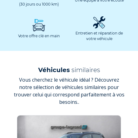
Une équipe à votre écoute
(30 jours ou 1000 km)
Entretien et réparation de
Votre offre clé en main
votre véhicule
Véhicules
similaires
Vous cherchez le véhicule idéal ? Découvrez
notre sélection de véhicules similaires pour
trouver celui qui correspond parfaitement à vos
besoins..
NOU