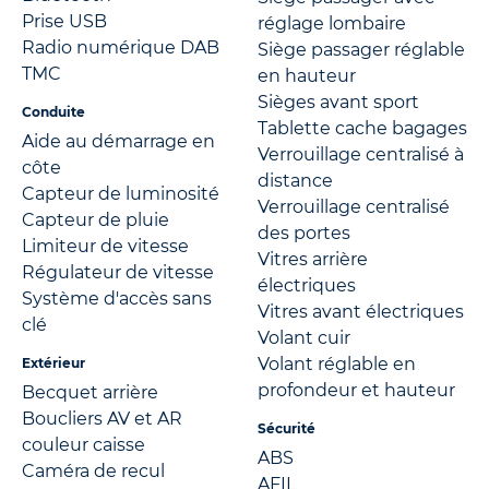
Prise USB
réglage lombaire
Radio numérique DAB
Siège passager réglable
TMC
en hauteur
Sièges avant sport
Conduite
Tablette cache bagages
Aide au démarrage en
Verrouillage centralisé à
côte
distance
Capteur de luminosité
Verrouillage centralisé
Capteur de pluie
des portes
Limiteur de vitesse
Vitres arrière
Régulateur de vitesse
électriques
Système d'accès sans
Vitres avant électriques
clé
Volant cuir
Volant réglable en
Extérieur
profondeur et hauteur
Becquet arrière
Boucliers AV et AR
Sécurité
couleur caisse
ABS
Caméra de recul
AFIL