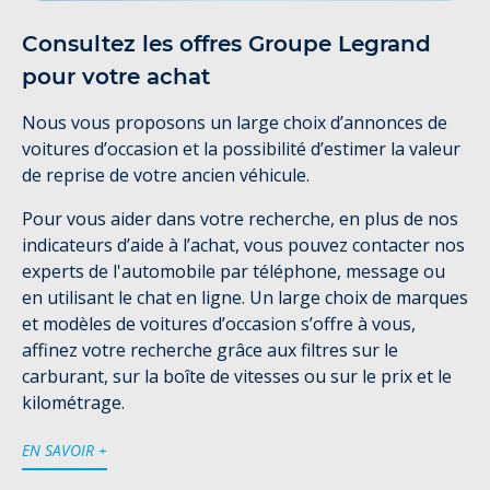
Consultez les offres Groupe Legrand
pour votre achat
Nous vous proposons un large choix d’annonces de
voitures d’occasion et la possibilité d’estimer la valeur
de reprise de votre ancien véhicule.
Pour vous aider dans votre recherche, en plus de nos
indicateurs d’aide à l’achat, vous pouvez contacter nos
experts de l'automobile par téléphone, message ou
en utilisant le chat en ligne. Un large choix de marques
et modèles de voitures d’occasion s’offre à vous,
affinez votre recherche grâce aux filtres sur le
carburant, sur la boîte de vitesses ou sur le prix et le
kilométrage.
EN SAVOIR +