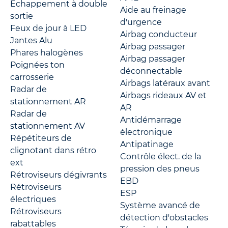
Echappement à double
Aide au freinage
sortie
d'urgence
Feux de jour à LED
Airbag conducteur
Jantes Alu
Airbag passager
Phares halogènes
Airbag passager
Poignées ton
déconnectable
carrosserie
Airbags latéraux avant
Radar de
Airbags rideaux AV et
stationnement AR
AR
Radar de
Antidémarrage
stationnement AV
électronique
Répétiteurs de
Antipatinage
clignotant dans rétro
Contrôle élect. de la
ext
pression des pneus
Rétroviseurs dégivrants
EBD
Rétroviseurs
ESP
électriques
Système avancé de
Rétroviseurs
détection d'obstacles
rabattables