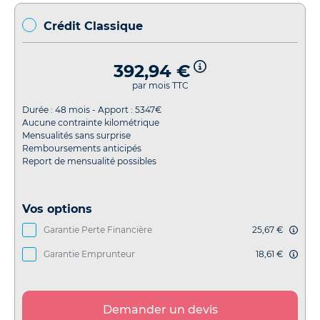
Crédit Classique
392,94 €
par mois TTC
Durée :
48
mois - Apport :
5347
€
Aucune contrainte kilométrique
Mensualités sans surprise
Remboursements anticipés
Report de mensualité possibles
Vos options
Garantie Perte Financière
25,67 €
Garantie Emprunteur
18,61 €
Demander un devis