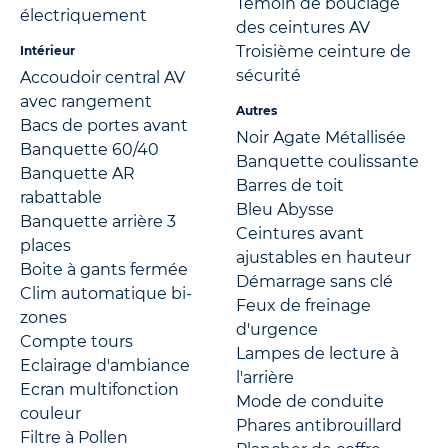
Témoin de bouclage
électriquement
des ceintures AV
Troisième ceinture de
Intérieur
sécurité
Accoudoir central AV
avec rangement
Autres
Bacs de portes avant
Noir Agate Métallisée
Banquette 60/40
Banquette coulissante
Banquette AR
Barres de toit
rabattable
Bleu Abysse
Banquette arrière 3
Ceintures avant
places
ajustables en hauteur
Boite à gants fermée
Démarrage sans clé
Clim automatique bi-
Feux de freinage
zones
d'urgence
Compte tours
Lampes de lecture à
Eclairage d'ambiance
l'arrière
Ecran multifonction
Mode de conduite
couleur
Phares antibrouillard
Filtre à Pollen