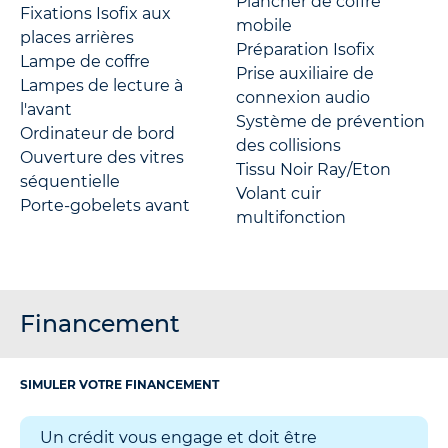
Plancher de coffre
Fixations Isofix aux
mobile
places arrières
Préparation Isofix
Lampe de coffre
Prise auxiliaire de
Lampes de lecture à
connexion audio
l'avant
Système de prévention
Ordinateur de bord
des collisions
Ouverture des vitres
Tissu Noir Ray/Eton
séquentielle
Volant cuir
Porte-gobelets avant
multifonction
Financement
SIMULER VOTRE FINANCEMENT
Un crédit vous engage et doit être