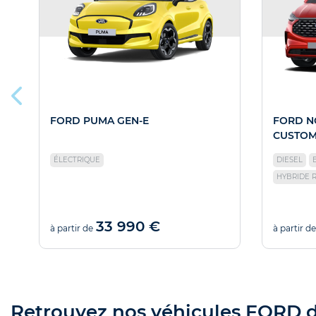
FORD PUMA GEN-E
FORD N
CUSTO
ÉLECTRIQUE
DIESEL
HYBRIDE 
33 990 €
à partir de
à partir de
Retrouvez nos véhicules FORD d'