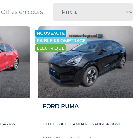
Offres en cours
NOUVEAUTÉ
FAIBLE KILOMÉTRAGE
ÉLECTRIQUE
FORD PUMA
E 46 KWH
GEN-E 168CH STANDARD RANGE 46 KWH