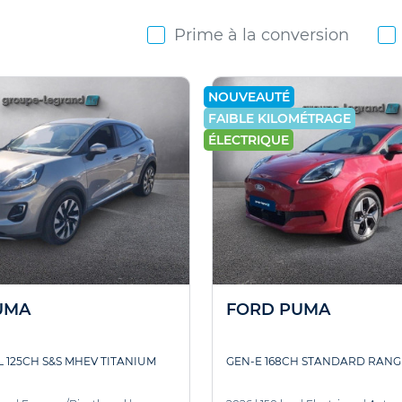
Prime à la conversion
NOUVEAUTÉ
FAIBLE KILOMÉTRAGE
ÉLECTRIQUE
UMA
FORD PUMA
EL 125CH S&S MHEV TITANIUM
GEN-E 168CH STANDARD RANG