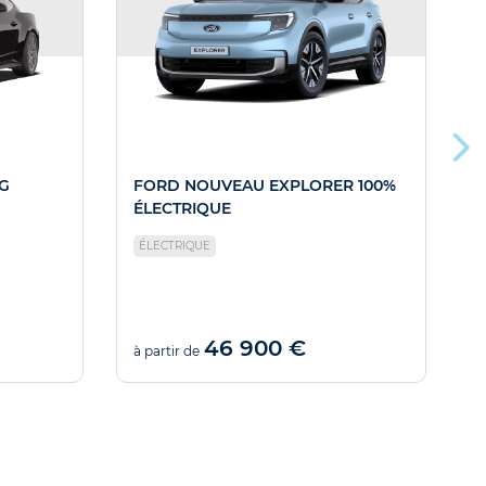
G
FORD NOUVEAU EXPLORER 100%
ÉLECTRIQUE
ÉLECTRIQUE
46 900 €
à partir de
à