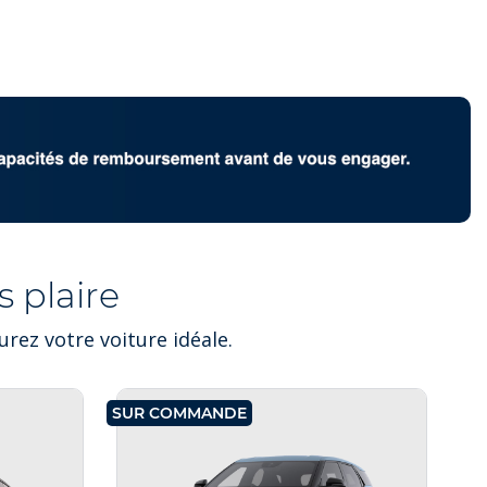
 plaire
rez votre voiture idéale.
SUR COMMANDE
SU