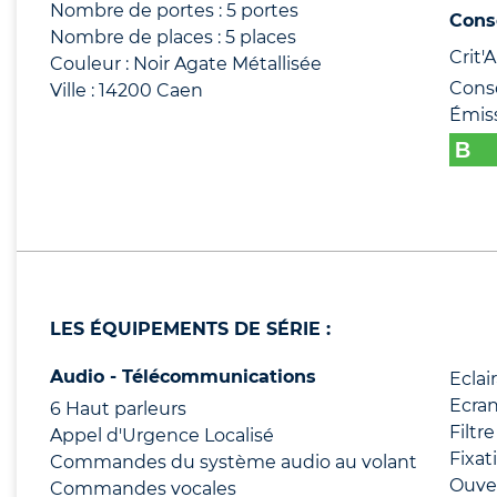
Nombre de portes : 5 portes
Cons
Nombre de places : 5 places
Crit'Ai
Couleur : Noir Agate Métallisée
Cons
Ville : 14200 Caen
Émis
LES ÉQUIPEMENTS DE SÉRIE :
Audio - Télécommunications
Eclai
Ecran
6 Haut parleurs
Filtr
Appel d'Urgence Localisé
Fixat
Commandes du système audio au volant
Ouver
Commandes vocales