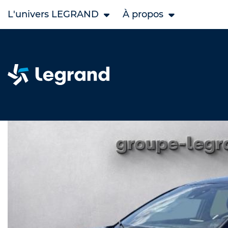
L'univers LEGRAND
À propos
Accueil
Legrand Occasion
FORD occasion
Puma occ