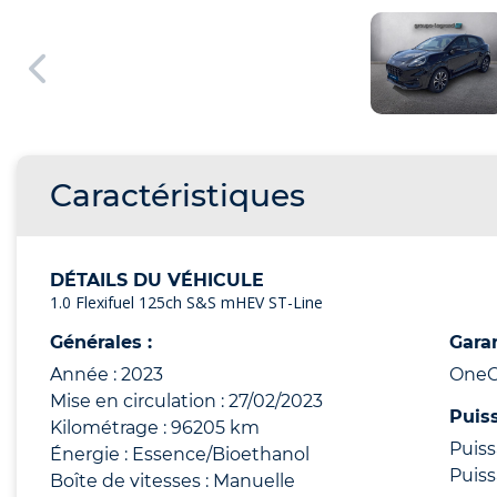
Caractéristiques
DÉTAILS DU VÉHICULE
1.0 Flexifuel 125ch S&S mHEV ST-Line
Générales :
Garan
Année : 2023
OneCa
Mise en circulation : 27/02/2023
Puis
Kilométrage : 96205 km
Puiss
Énergie : Essence/Bioethanol
Puiss
Boîte de vitesses : Manuelle