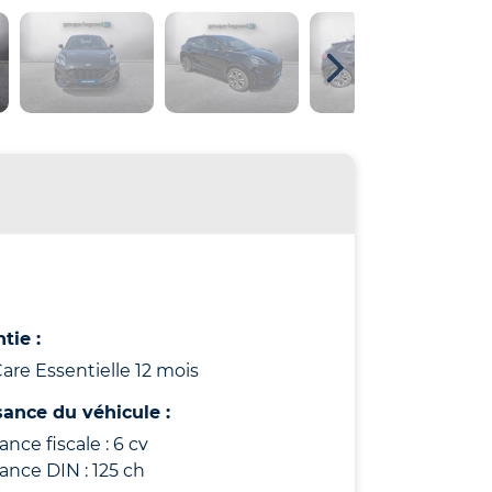
tie :
re Essentielle 12 mois
sance du véhicule :
ance fiscale : 6 cv
ance DIN : 125 ch