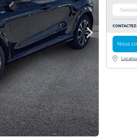
CONTACTEZ-
Nous co
Localis