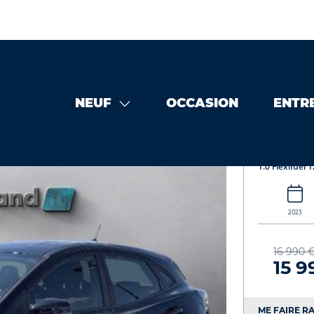
NEUF
OCCASION
ENTR
asion
FORD Puma 1.0 Flexifuel 125ch S&S mHEV ST-Line 448
FORD 
1.0 Flexifuel
2023
16 990 
15 9
ME FAIRE RA