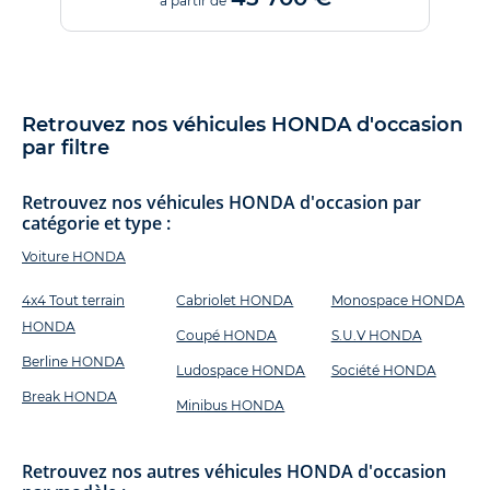
à partir de
Retrouvez nos véhicules HONDA d'occasion
par filtre
Retrouvez nos véhicules HONDA d'occasion par
catégorie et type :
Voiture HONDA
4x4 Tout terrain
Cabriolet HONDA
Monospace HONDA
HONDA
Coupé HONDA
S.U.V HONDA
Berline HONDA
Ludospace HONDA
Société HONDA
Break HONDA
Minibus HONDA
Retrouvez nos autres véhicules HONDA d'occasion