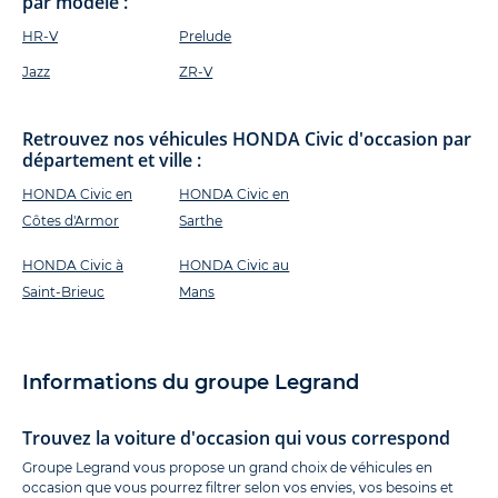
par modèle :
HR-V
Prelude
Jazz
ZR-V
Retrouvez nos véhicules HONDA Civic d'occasion par
département et ville :
HONDA Civic en
HONDA Civic en
Côtes d'Armor
Sarthe
HONDA Civic à
HONDA Civic au
Saint-Brieuc
Mans
Informations du groupe Legrand
Trouvez la voiture d'occasion qui vous correspond
Groupe Legrand vous propose un grand choix de véhicules en
occasion que vous pourrez filtrer selon vos envies, vos besoins et