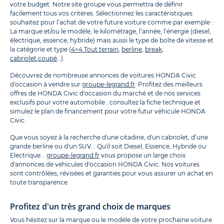
votre budget. Notre site groupe vous permettra de définir
facilement tous vos critères. Sélectionnez les caractéristiques
souhaitez pour l’achat de votre future voiture comme par exemple :
La marque et/ou le modèle, le kilométrage, l’année, l’énergie (diesel,
électrique, essence, hybride) mais aussi le type de boîte de vitesse et
la catégorie et type (
4×4 Tout terrain
,
berline
,
break
,
cabriolet
,
coupé
…).
Découvrez de nombreuse annonces de voitures HONDA Civic
d'occasion à vendre sur
groupe-legrand.fr
. Profitez des meilleurs
offres de HONDA Civic d'occasion du marché et de nos services
exclusifs pour votre automobile : consultez la fiche technique et
simulez le plan de financement pour votre futur véhicule HONDA
Civic.
Que vous soyez à la recherche d'une citadine, d'un cabriolet, d’une
grande berline ou d'un SUV... Qu'il soit Diesel, Essence, Hybride ou
Electrique...
groupe-legrand.fr
vous propose un large choix
d'annonces de véhicules d'occasion HONDA Civic. Nos voitures
sont contrôlées, révisées et garanties pour vous assurer un achat en
toute transparence.
Profitez d'un très grand choix de marques
Vous hésitez sur la marque ou le modèle de votre prochaine voiture