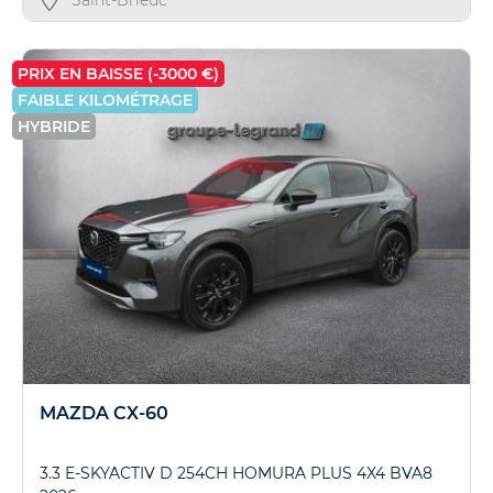
PRIX EN BAISSE (-3000 €)
FAIBLE KILOMÉTRAGE
HYBRIDE
MAZDA CX-60
3.3 E-SKYACTIV D 254CH HOMURA PLUS 4X4 BVA8