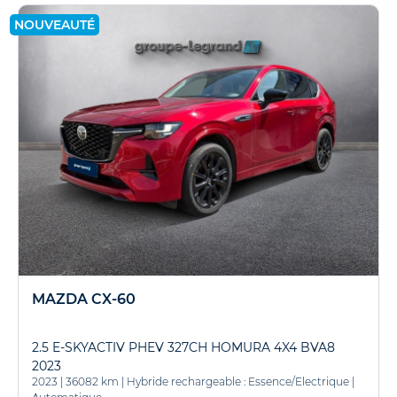
NOUVEAUTÉ
MAZDA CX-60
2.5 E-SKYACTIV PHEV 327CH HOMURA 4X4 BVA8
2023
2023
|
36082 km
|
Hybride rechargeable : Essence/Electrique
|