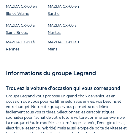
MAZDA CX-60 en
MAZDA CX-60 en
Ille-et-Vilaine
Sarthe
MAZDA CX-60 à
MAZDA CX-60 à
Saint-Brieuc
Nantes
MAZDA CX-60 à
MAZDA CX-60 au
Rennes
Mans
Informations du groupe Legrand
Trouvez la voiture d'occasion qui vous correspond
Groupe Legrand vous propose un grand choix de véhicules en
occasion que vous pourrez filtrer selon vos envies, vos besoins et
votre budget. Notre site groupe vous permettra de définir
facilement tous vos critères. Sélectionnez les caractéristiques
souhaitez pour l’achat de votre future voiture comme par exemple :
La marque et/ou le modèle, le kilométrage, l’année, l’énergie (diesel,
électrique, essence, hybride) mais aussi le type de boîte de vitesse et