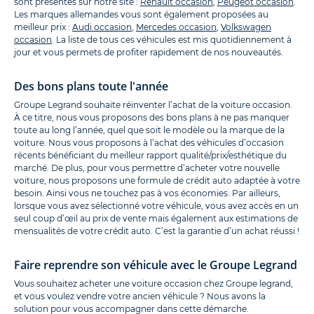
sont présentes sur notre site :
Renault occasion
,
Peugeot occasion
.
Les marques allemandes vous sont également proposées au
meilleur prix :
Audi occasion
,
Mercedes occasion
,
Volkswagen
occasion
. La liste de tous ces véhicules est mis quotidiennement à
jour et vous permets de profiter rapidement de nos nouveautés.
Des bons plans toute l'année
Groupe Legrand souhaite réinventer l’achat de la voiture occasion.
À ce titre, nous vous proposons des bons plans à ne pas manquer
toute au long l’année, quel que soit le modèle ou la marque de la
voiture. Nous vous proposons à l’achat des véhicules d’occasion
récents bénéficiant du meilleur rapport qualité/prix/esthétique du
marché. De plus, pour vous permettre d’acheter votre nouvelle
voiture, nous proposons une formule de crédit auto adaptée à votre
besoin. Ainsi vous ne touchez pas à vos économies. Par ailleurs,
lorsque vous avez sélectionné votre véhicule, vous avez accès en un
seul coup d’œil au prix de vente mais également aux estimations de
mensualités de votre crédit auto. C’est la garantie d’un achat réussi !
Faire reprendre son véhicule avec le Groupe Legrand
Vous souhaitez acheter une voiture occasion chez Groupe legrand,
et vous voulez vendre votre ancien véhicule ? Nous avons la
solution pour vous accompagner dans cette démarche.