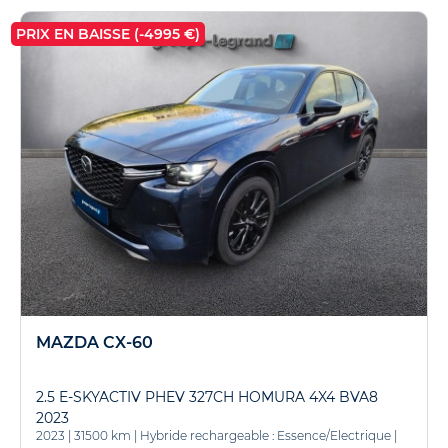
PRIX EN BAISSE (-4995 €)
MAZDA CX-60
2.5 E-SKYACTIV PHEV 327CH HOMURA 4X4 BVA8
2023
2023
|
31500 km
|
Hybride rechargeable : Essence/Electrique
|