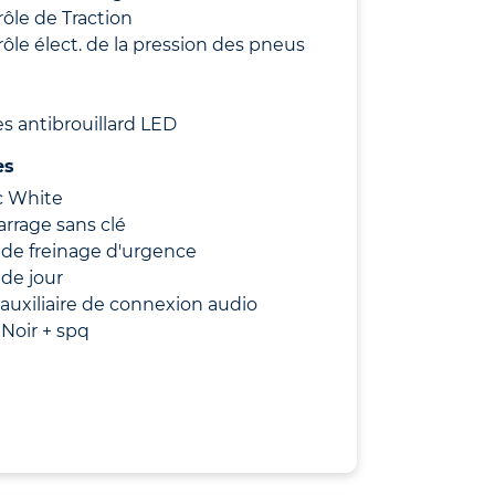
ôle de Traction
ôle élect. de la pression des pneus
s antibrouillard LED
es
c White
rrage sans clé
de freinage d'urgence
de jour
 auxiliaire de connexion audio
 Noir + spq