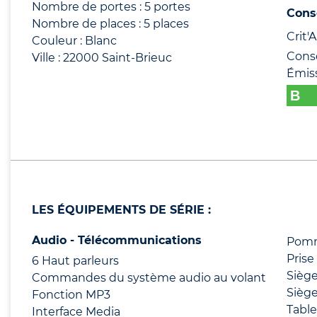
Nombre de portes : 5 portes
Cons
Nombre de places : 5 places
Crit'Ai
Couleur : Blanc
Cons
Ville : 22000 Saint-Brieuc
Émis
LES ÉQUIPEMENTS DE SÉRIE :
Audio - Télécommunications
Pomme
Prise
6 Haut parleurs
Siège
Commandes du système audio au volant
Siège
Fonction MP3
Tabl
Interface Media