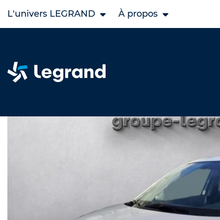
L'univers LEGRAND
À propos
Accueil
Legrand Occasion
MAZDA occasion
Mazda 2