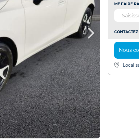
ME FAIRE RA
CONTACTEZ-
Nous co
Localis