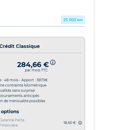
25 000 km
Crédit Classique
284,66 €
par mois TTC
e :
48
mois - Apport :
3873
€
ne contrainte kilométrique
alités sans surprise
oursements anticipés
t de mensualité possibles
 options
Garantie Perte
18,60 €
Financière