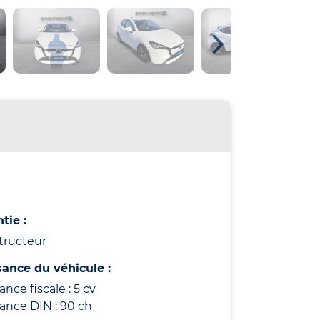
tie :
tructeur
sance du véhicule :
ance fiscale : 5 cv
ance DIN : 90 ch