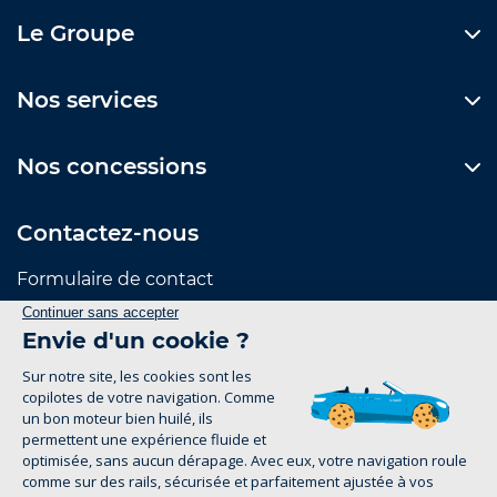
Le Groupe
Nos services
Nos concessions
Contactez-nous
Formulaire de contact
Suivez-nous
Mentions Légales
Politique de confidentialité
1
groupe-legrand.fr 2026