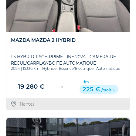
MAZDA MAZDA 2 HYBRID
1.5 HYBRID 116CH PRIME-LINE 2024 - CAMERA DE
RECUL/CARPLAY/BOITE AUTOMATIQUE
2024
|
15336 km
|
Hybride : Essence/Electrique
|
Automatique
dès
19 280 €
OU
225 €
/mois
Nantes