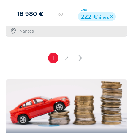
dès
18 980 €
OU
222 €
/mois
Nantes
1
2