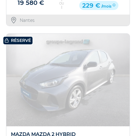
19 580 €
OU
229 €
/mois
Nantes
RÉSERVÉ
MAZDA MAZDA 2 HYBRID