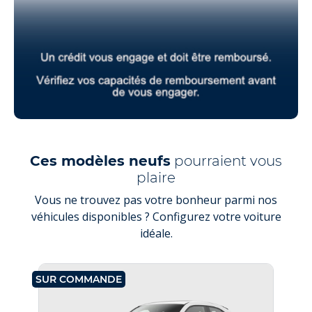
Ces modèles neufs
pourraient vous
plaire
Vous ne trouvez pas votre bonheur parmi nos
véhicules disponibles ? Configurez votre voiture
idéale.
SUR COMMANDE
SU