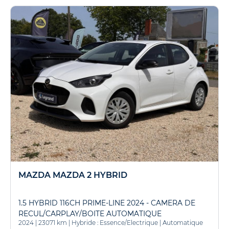
MAZDA MAZDA 2 HYBRID
1.5 HYBRID 116CH PRIME-LINE 2024 - CAMERA DE
RECUL/CARPLAY/BOITE AUTOMATIQUE
2024
|
23071 km
|
Hybride : Essence/Electrique
|
Automatique