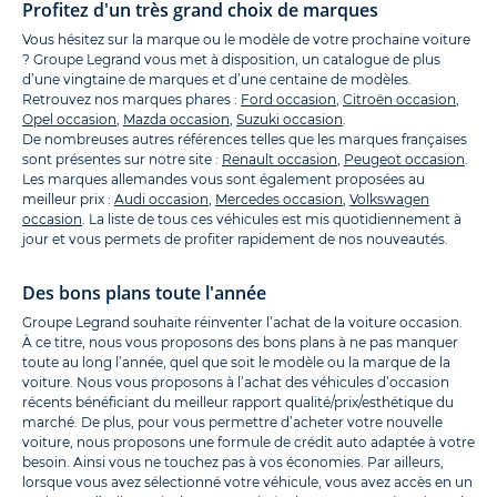
Profitez d'un très grand choix de marques
Vous hésitez sur la marque ou le modèle de votre prochaine voiture
? Groupe Legrand vous met à disposition, un catalogue de plus
d’une vingtaine de marques et d’une centaine de modèles.
Retrouvez nos marques phares :
Ford occasion
,
Citroën occasion
,
Opel occasion
,
Mazda occasion
,
Suzuki occasion
.
De nombreuses autres références telles que les marques françaises
sont présentes sur notre site :
Renault occasion
,
Peugeot occasion
.
Les marques allemandes vous sont également proposées au
meilleur prix :
Audi occasion
,
Mercedes occasion
,
Volkswagen
occasion
. La liste de tous ces véhicules est mis quotidiennement à
jour et vous permets de profiter rapidement de nos nouveautés.
Des bons plans toute l'année
Groupe Legrand souhaite réinventer l’achat de la voiture occasion.
À ce titre, nous vous proposons des bons plans à ne pas manquer
toute au long l’année, quel que soit le modèle ou la marque de la
voiture. Nous vous proposons à l’achat des véhicules d’occasion
récents bénéficiant du meilleur rapport qualité/prix/esthétique du
marché. De plus, pour vous permettre d’acheter votre nouvelle
voiture, nous proposons une formule de crédit auto adaptée à votre
besoin. Ainsi vous ne touchez pas à vos économies. Par ailleurs,
lorsque vous avez sélectionné votre véhicule, vous avez accès en un