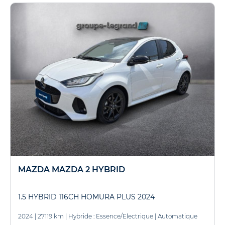
MAZDA MAZDA 2 HYBRID
1.5 HYBRID 116CH HOMURA PLUS 2024
2024
|
27119 km
|
Hybride : Essence/Electrique
|
Automatique