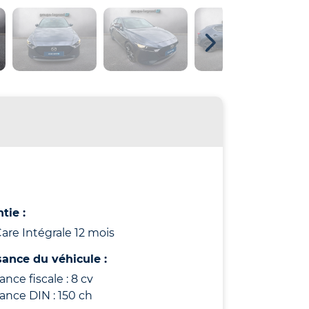
tie :
re Intégrale 12 mois
sance du véhicule :
ance fiscale : 8 cv
ance DIN : 150 ch