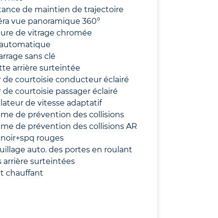
tance de maintien de trajectoire
ra vue panoramique 360°
ture de vitrage chromée
 automatique
rrage sans clé
te arrière surteintée
r de courtoisie conducteur éclairé
r de courtoisie passager éclairé
ateur de vitesse adaptatif
me de prévention des collisions
me de prévention des collisions AR
 noir+spq rouges
uillage auto. des portes en roulant
s arrière surteintées
t chauffant