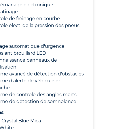
démarrage électronique
patinage
ôle de freinage en courbe
ôle élect. de la pression des pneus
nage automatique d'urgence
s antibrouillard LED
nnaissance panneaux de
lisation
ème avancé de détection d'obstacles
me d'alerte de véhicule en
oche
ème de contrôle des angles morts
ème de détection de somnolence
es
Crystal Blue Mica
 White