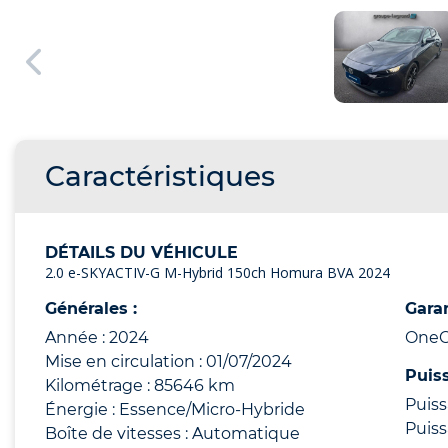
Caractéristiques
DÉTAILS DU VÉHICULE
2.0 e-SKYACTIV-G M-Hybrid 150ch Homura BVA 2024
Générales :
Garan
Année : 2024
OneCa
Mise en circulation : 01/07/2024
Puis
Kilométrage : 85646 km
Puiss
Énergie : Essence/Micro-Hybride
Puiss
Boîte de vitesses : Automatique