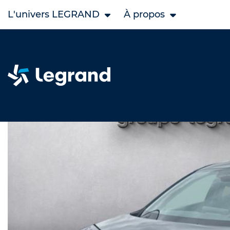
L'univers LEGRAND
À propos
Accueil
Legrand Occasion
MAZDA occasion
Mazda 3