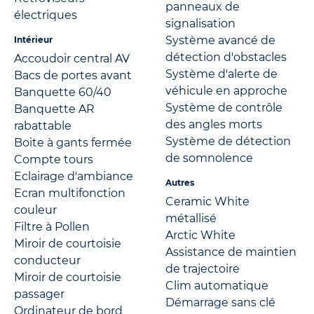
panneaux de
électriques
signalisation
Système avancé de
Intérieur
détection d'obstacles
Accoudoir central AV
Système d'alerte de
Bacs de portes avant
véhicule en approche
Banquette 60/40
Système de contrôle
Banquette AR
des angles morts
rabattable
Système de détection
Boite à gants fermée
de somnolence
Compte tours
Eclairage d'ambiance
Autres
Ecran multifonction
Ceramic White
couleur
métallisé
Filtre à Pollen
Arctic White
Miroir de courtoisie
Assistance de maintien
conducteur
de trajectoire
Miroir de courtoisie
Clim automatique
passager
Démarrage sans clé
Ordinateur de bord