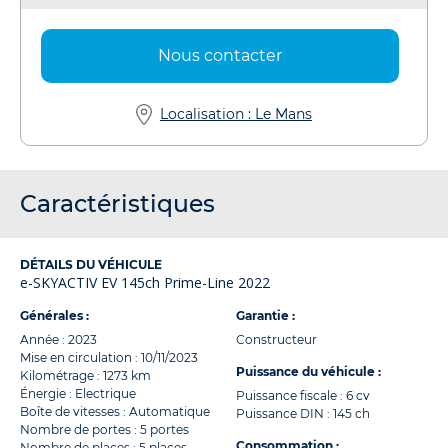
Nous contacter
Localisation : Le Mans
Caractéristiques
DÉTAILS DU VÉHICULE
e-SKYACTIV EV 145ch Prime-Line 2022
Générales :
Garantie :
Année : 2023
Constructeur
Mise en circulation : 10/11/2023
Puissance du véhicule :
Kilométrage : 1273 km
Énergie : Electrique
Puissance fiscale : 6 cv
Boîte de vitesses : Automatique
Puissance DIN : 145 ch
Nombre de portes : 5 portes
Consommation :
Nombre de places : 5 places