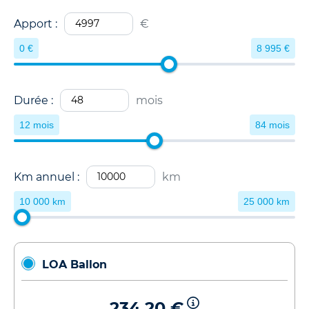
Apport :
€
0 €
8 995 €
Durée :
mois
12 mois
84 mois
Km annuel :
km
10 000 km
25 000 km
LOA Ballon
234,20 €