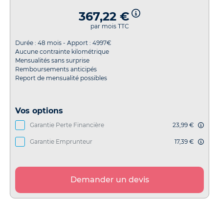
367,22 €
par mois TTC
Durée :
48
mois - Apport :
4997
€
Aucune contrainte kilométrique
Mensualités sans surprise
Remboursements anticipés
Report de mensualité possibles
Vos options
Garantie Perte Financière
23,99 €
Garantie Emprunteur
17,39 €
Demander un devis