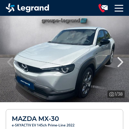
1
/38
MAZDA MX-30
e-SKYACTIV EV 145ch Prime-Line 2022