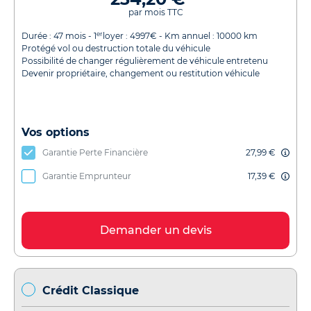
par mois TTC
er
Durée :
47
mois - 1
loyer :
4997
€ - Km annuel :
10000
km
Protégé vol ou destruction totale du véhicule
Possibilité de changer régulièrement de véhicule entretenu
Devenir propriétaire, changement ou restitution véhicule
Vos options
Garantie Perte Financière
27,99 €
Garantie Emprunteur
17,39 €
Demander un devis
Crédit Classique