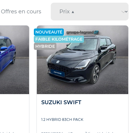
Offres en cours
NOUVEAUTÉ
FAIBLE KILOMÉTRAGE
HYBRIDE
SUZUKI SWIFT
1.2 HYBRID 83CH PACK