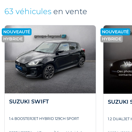
63 véhicules
en vente
NOUVEAUTÉ
NOUVEAUTÉ
HYBRIDE
HYBRIDE
SUZUKI SWIFT
SUZUKI 
1.4 BOOSTERJET HYBRID 129CH SPORT
1.2 DUALJET