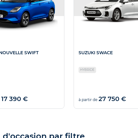
 NOUVELLE SWIFT
SUZUKI SWACE
HYBRIDE
17 390 €
27 750 €
à partir de
d'occasion par filtre