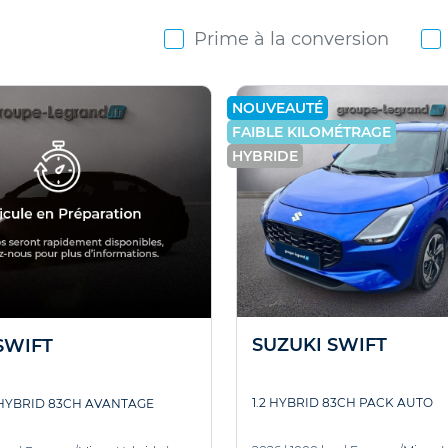
Prime à la conversion
NOUVEAUTÉ
FAIBLE KILOMÉTRAGE
HYBRIDE
SUZUKI SWIFT
SWIFT
1.2 HYBRID 83CH PACK AUTO
 HYBRID 83CH AVANTAGE