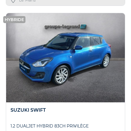
Le Mans
HYBRIDE
SUZUKI SWIFT
1.2 DUALJET HYBRID 83CH PRIVILÈGE