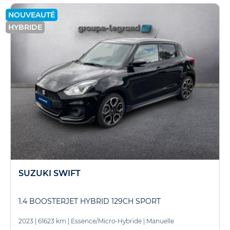
NOUVEAUTÉ
HYBRIDE
SUZUKI SWIFT
1.4 BOOSTERJET HYBRID 129CH SPORT
2023
|
61623 km
|
Essence/Micro-Hybride
|
Manuelle