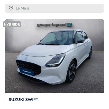
Le Mans
HYBRIDE
SUZUKI SWIFT