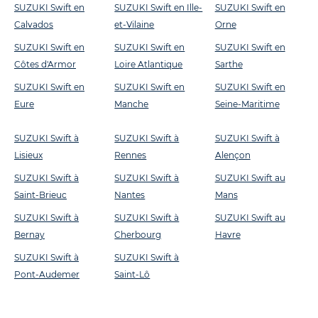
SUZUKI Swift en
SUZUKI Swift en Ille-
SUZUKI Swift en
Calvados
et-Vilaine
Orne
SUZUKI Swift en
SUZUKI Swift en
SUZUKI Swift en
Côtes d'Armor
Loire Atlantique
Sarthe
SUZUKI Swift en
SUZUKI Swift en
SUZUKI Swift en
Eure
Manche
Seine-Maritime
SUZUKI Swift à
SUZUKI Swift à
SUZUKI Swift à
Lisieux
Rennes
Alençon
SUZUKI Swift à
SUZUKI Swift à
SUZUKI Swift au
Saint-Brieuc
Nantes
Mans
SUZUKI Swift à
SUZUKI Swift à
SUZUKI Swift au
Bernay
Cherbourg
Havre
SUZUKI Swift à
SUZUKI Swift à
Pont-Audemer
Saint-Lô