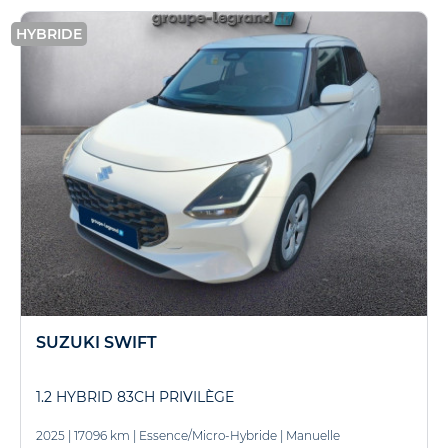
HYBRIDE
SUZUKI SWIFT
1.2 HYBRID 83CH PRIVILÈGE
2025
|
17096 km
|
Essence/Micro-Hybride
|
Manuelle