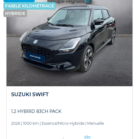
FAIBLE KILOMÉTRAGE
HYBRIDE
SUZUKI SWIFT
1.2 HYBRID 83CH PACK
2026
|
1000 km
|
Essence/Micro-Hybride
|
Manuelle
dès