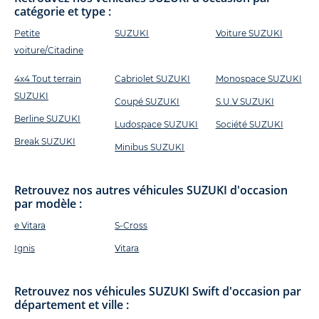
catégorie et type :
Petite
SUZUKI
Voiture SUZUKI
voiture/Citadine
4x4 Tout terrain
Cabriolet SUZUKI
Monospace SUZUKI
SUZUKI
Coupé SUZUKI
S.U.V SUZUKI
Berline SUZUKI
Ludospace SUZUKI
Société SUZUKI
Break SUZUKI
Minibus SUZUKI
Retrouvez nos autres véhicules SUZUKI d'occasion
par modèle :
e Vitara
S-Cross
Ignis
Vitara
Retrouvez nos véhicules SUZUKI Swift d'occasion par
département et ville :