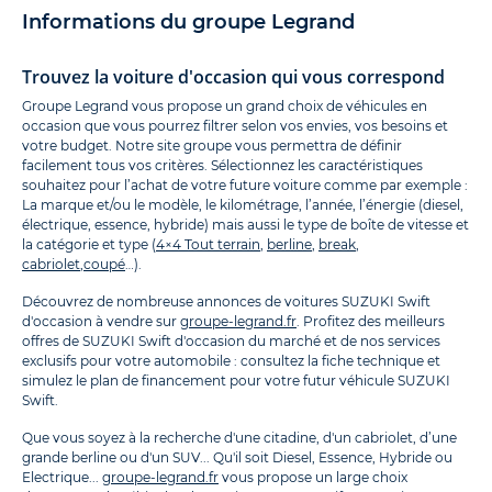
Informations du groupe Legrand
Trouvez la voiture d'occasion qui vous correspond
Groupe Legrand vous propose un grand choix de véhicules en
occasion que vous pourrez filtrer selon vos envies, vos besoins et
votre budget. Notre site groupe vous permettra de définir
facilement tous vos critères. Sélectionnez les caractéristiques
souhaitez pour l’achat de votre future voiture comme par exemple :
La marque et/ou le modèle, le kilométrage, l’année, l’énergie (diesel,
électrique, essence, hybride) mais aussi le type de boîte de vitesse et
la catégorie et type (
4×4 Tout terrain
,
berline
,
break
,
cabriolet
,
coupé
…).
Découvrez de nombreuse annonces de voitures SUZUKI Swift
d'occasion à vendre sur
groupe-legrand.fr
. Profitez des meilleurs
offres de SUZUKI Swift d'occasion du marché et de nos services
exclusifs pour votre automobile : consultez la fiche technique et
simulez le plan de financement pour votre futur véhicule SUZUKI
Swift.
Que vous soyez à la recherche d'une citadine, d'un cabriolet, d’une
grande berline ou d'un SUV... Qu'il soit Diesel, Essence, Hybride ou
Electrique...
groupe-legrand.fr
vous propose un large choix