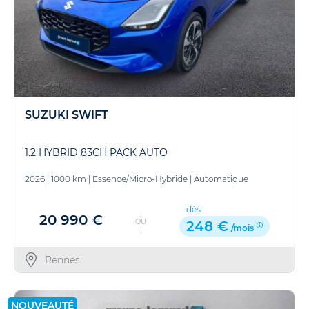
SUZUKI SWIFT
1.2 HYBRID 83CH PACK AUTO
2026
|
1000 km
|
Essence/Micro-Hybride
|
Automatique
dès
20 990 €
OU
248 €
/mois
Rennes
NOUVEAUTÉ