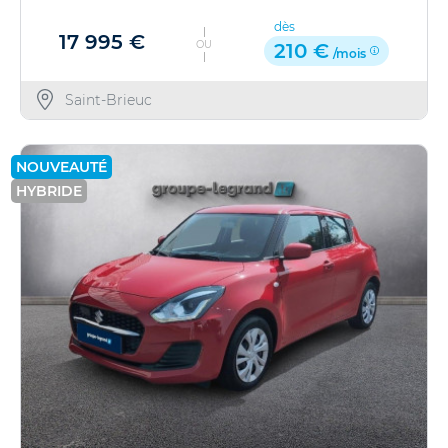
dès
17 995 €
OU
210 €
/mois
Saint-Brieuc
NOUVEAUTÉ
HYBRIDE