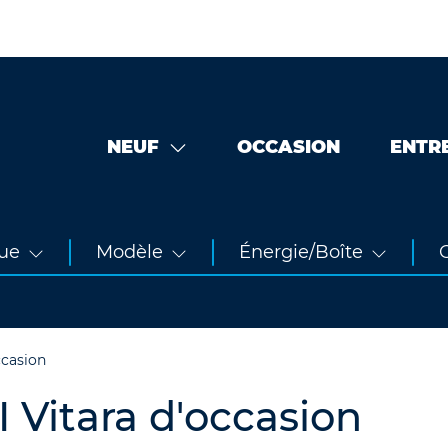
NEUF
OCCASION
ENTR
ue
Modèle
Énergie/Boîte
O
ccasion
 Vitara d'occasion