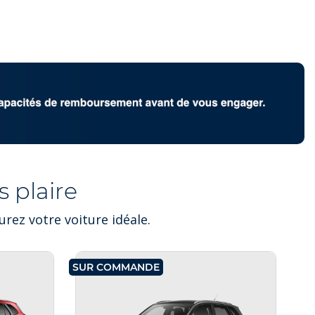
 plaire
rez votre voiture idéale.
SUR COMMANDE
SU