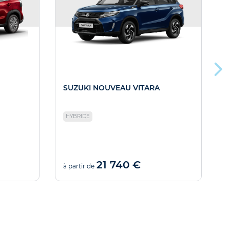
SUZUKI NOUVEAU VITARA
HYBRIDE
21 740 €
à partir de
à