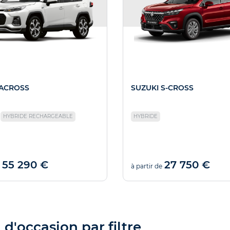
 ACROSS
SUZUKI S-CROSS
HYBRIDE RECHARGEABLE
HYBRIDE
55 290 €
27 750 €
à partir de
d'occasion par filtre