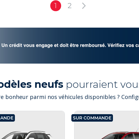
1
2
odèles neufs
pourraient vous
e bonheur parmi nos véhicules disponibles ? Configu
MANDE
SUR COMMANDE