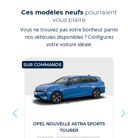
Ces modèles neufs
pourraient
vous plaire
Vous ne trouvez pas votre bonheur parmi
nos véhicules disponibles ? Configurez
votre voiture idéale.
SUR COMMANDE
SUR C
OPEL NOUVELLE ASTRA SPORTS
TOURER