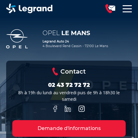
OPEL
LE MANS
Legrand Auto 24
4 Boulevard René Cassin - 72100 Le Mans
Contact
02 43 72 72 72
8h à 19h du lundi au vendredi puis de 9h à 18h30 le
samedi
Demande d'informations