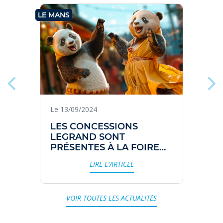
LE MANS
LE
Le 13/09/2024
LES CONCESSIONS
LEGRAND SONT
PRÉSENTES À LA FOIRE
DU MANS DU 12 AU 16
LIRE L'ARTICLE
SEPTEMBRE 2024
VOIR TOUTES LES ACTUALITÉS