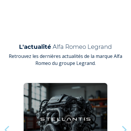
L'actualité
Alfa Romeo Legrand
Retrouvez les dernières actualités de la marque Alfa
Romeo du groupe Legrand.
AL
LE