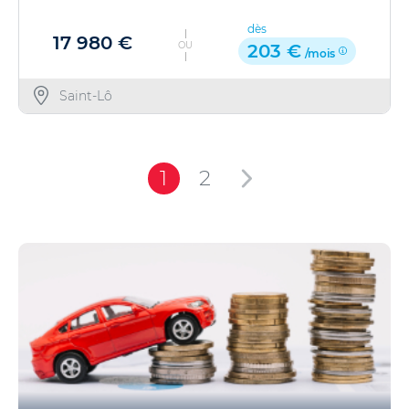
dès
17 980 €
OU
203 €
/mois
Saint-Lô
1
2