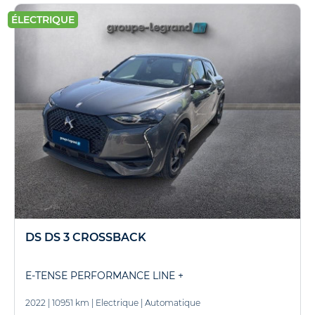
ÉLECTRIQUE
DS DS 3 CROSSBACK
E-TENSE PERFORMANCE LINE +
2022
|
10951 km
|
Electrique
|
Automatique