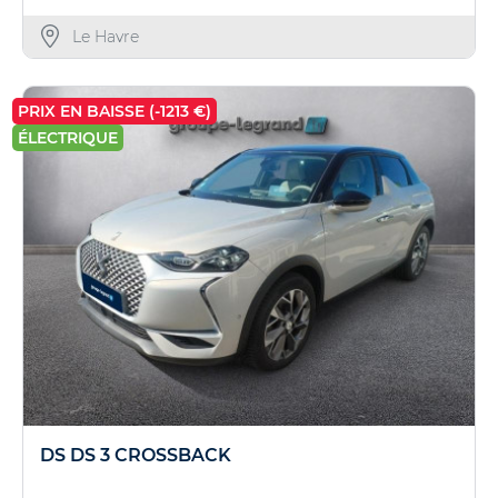
Le Havre
PRIX EN BAISSE (-1213 €)
ÉLECTRIQUE
DS DS 3 CROSSBACK