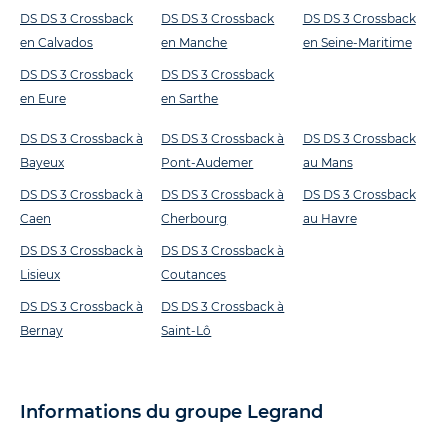
DS DS 3 Crossback
DS DS 3 Crossback
DS DS 3 Crossback
en Calvados
en Manche
en Seine-Maritime
DS DS 3 Crossback
DS DS 3 Crossback
en Eure
en Sarthe
DS DS 3 Crossback à
DS DS 3 Crossback à
DS DS 3 Crossback
Bayeux
Pont-Audemer
au Mans
DS DS 3 Crossback à
DS DS 3 Crossback à
DS DS 3 Crossback
Caen
Cherbourg
au Havre
DS DS 3 Crossback à
DS DS 3 Crossback à
Lisieux
Coutances
DS DS 3 Crossback à
DS DS 3 Crossback à
Bernay
Saint-Lô
Informations du groupe Legrand