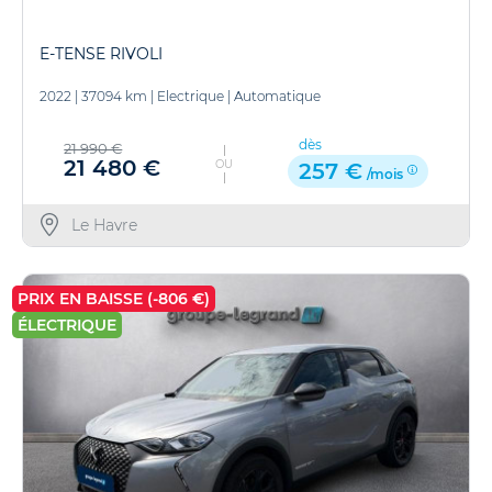
E-TENSE RIVOLI
2022
|
37094 km
|
Electrique
|
Automatique
dès
21 990 €
21 480 €
OU
257 €
/mois
Le Havre
PRIX EN BAISSE (-806 €)
ÉLECTRIQUE