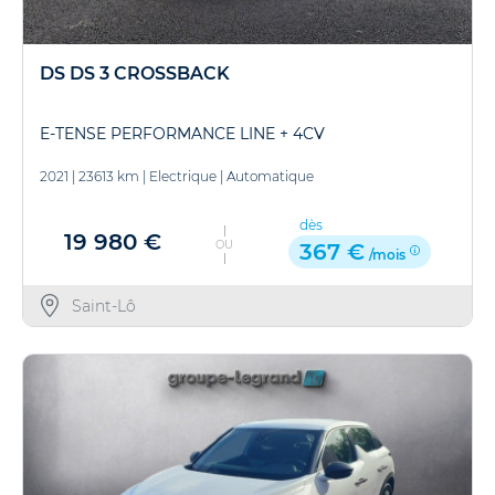
DS DS 3 CROSSBACK
E-TENSE PERFORMANCE LINE + 4CV
2021
|
23613 km
|
Electrique
|
Automatique
dès
19 980 €
OU
367 €
/mois
Saint-Lô