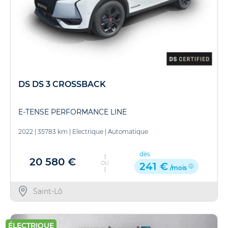
DS DS 3 CROSSBACK
E-TENSE PERFORMANCE LINE
2022
|
35783 km
|
Electrique
|
Automatique
dès
20 580 €
OU
241 €
/mois
Saint-Lô
ÉLECTRIQUE