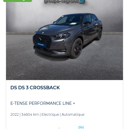
DS DS 3 CROSSBACK
E-TENSE PERFORMANCE LINE +
2022
|
34604 km
|
Electrique
|
Automatique
dès