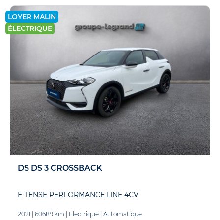
LOYER MALIN
ÉLECTRIQUE
DS DS 3 CROSSBACK
E-TENSE PERFORMANCE LINE 4CV
2021
|
60689 km
|
Electrique
|
Automatique