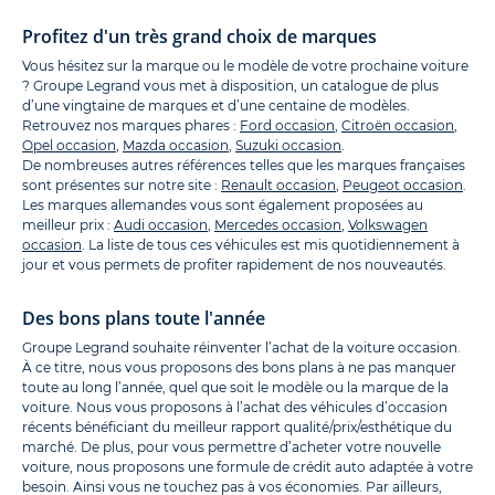
Profitez d'un très grand choix de marques
Vous hésitez sur la marque ou le modèle de votre prochaine voiture
? Groupe Legrand vous met à disposition, un catalogue de plus
d’une vingtaine de marques et d’une centaine de modèles.
Retrouvez nos marques phares :
Ford occasion
,
Citroën occasion
,
Opel occasion
,
Mazda occasion
,
Suzuki occasion
.
De nombreuses autres références telles que les marques françaises
sont présentes sur notre site :
Renault occasion
,
Peugeot occasion
.
Les marques allemandes vous sont également proposées au
meilleur prix :
Audi occasion
,
Mercedes occasion
,
Volkswagen
occasion
. La liste de tous ces véhicules est mis quotidiennement à
jour et vous permets de profiter rapidement de nos nouveautés.
Des bons plans toute l'année
Groupe Legrand souhaite réinventer l’achat de la voiture occasion.
À ce titre, nous vous proposons des bons plans à ne pas manquer
toute au long l’année, quel que soit le modèle ou la marque de la
voiture. Nous vous proposons à l’achat des véhicules d’occasion
récents bénéficiant du meilleur rapport qualité/prix/esthétique du
marché. De plus, pour vous permettre d’acheter votre nouvelle
voiture, nous proposons une formule de crédit auto adaptée à votre
besoin. Ainsi vous ne touchez pas à vos économies. Par ailleurs,