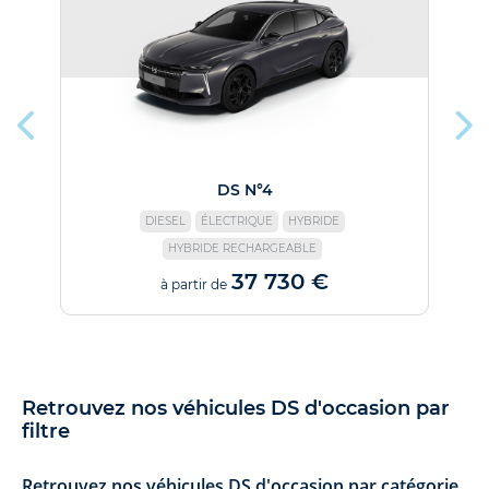
DS N°4
DIESEL
ÉLECTRIQUE
HYBRIDE
HYBRIDE RECHARGEABLE
37 730 €
à partir de
Retrouvez nos véhicules DS d'occasion par
filtre
Retrouvez nos véhicules DS d'occasion par catégorie