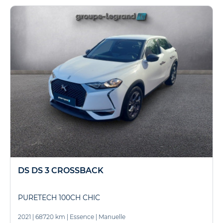
DS DS 3 CROSSBACK
PURETECH 100CH CHIC
2021
|
68720 km
|
Essence
|
Manuelle