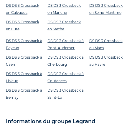
DS DS 3 Crossback
DS DS 3 Crossback
DS DS 3 Crossback
en Calvados
en Manche
en Seine-Maritime
DS DS 3 Crossback
DS DS 3 Crossback
en Eure
en Sarthe
DS DS 3 Crossback à
DS DS 3 Crossback à
DS DS 3 Crossback
Bayeux
Pont-Audemer
au Mans
DS DS 3 Crossback à
DS DS 3 Crossback à
DS DS 3 Crossback
Caen
Cherbourg
au Havre
DS DS 3 Crossback à
DS DS 3 Crossback à
Lisieux
Coutances
DS DS 3 Crossback à
DS DS 3 Crossback à
Bernay
Saint-Lô
Informations du groupe Legrand