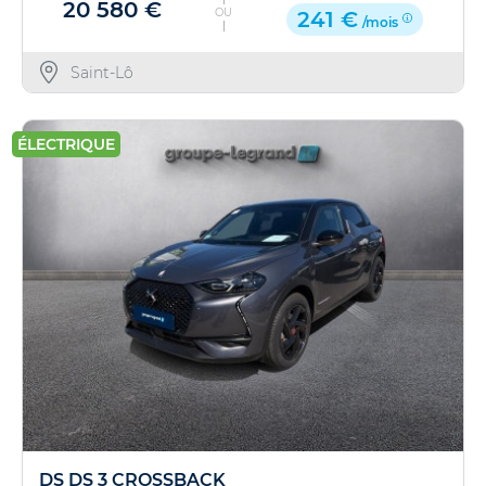
20 580 €
OU
241 €
/mois
Saint-Lô
ÉLECTRIQUE
DS DS 3 CROSSBACK