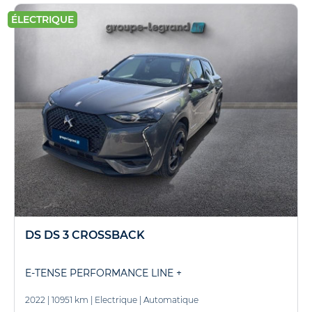
ÉLECTRIQUE
DS DS 3 CROSSBACK
E-TENSE PERFORMANCE LINE +
2022
|
10951 km
|
Electrique
|
Automatique