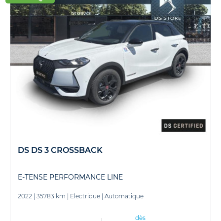
DS DS 3 CROSSBACK
E-TENSE PERFORMANCE LINE
2022
|
35783 km
|
Electrique
|
Automatique
dès