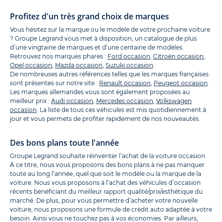
Profitez d'un très grand choix de marques
Vous hésitez sur la marque ou le modèle de votre prochaine voiture
? Groupe Legrand vous met à disposition, un catalogue de plus
d’une vingtaine de marques et d’une centaine de modèles.
Retrouvez nos marques phares :
Ford occasion
,
Citroën occasion
,
Opel occasion
,
Mazda occasion
,
Suzuki occasion
.
De nombreuses autres références telles que les marques françaises
sont présentes sur notre site :
Renault occasion
,
Peugeot occasion
.
Les marques allemandes vous sont également proposées au
meilleur prix :
Audi occasion
,
Mercedes occasion
,
Volkswagen
occasion
. La liste de tous ces véhicules est mis quotidiennement à
jour et vous permets de profiter rapidement de nos nouveautés.
Des bons plans toute l'année
Groupe Legrand souhaite réinventer l’achat de la voiture occasion.
À ce titre, nous vous proposons des bons plans à ne pas manquer
toute au long l’année, quel que soit le modèle ou la marque de la
voiture. Nous vous proposons à l’achat des véhicules d’occasion
récents bénéficiant du meilleur rapport qualité/prix/esthétique du
marché. De plus, pour vous permettre d’acheter votre nouvelle
voiture, nous proposons une formule de crédit auto adaptée à votre
besoin. Ainsi vous ne touchez pas à vos économies. Par ailleurs,