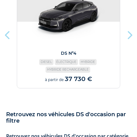
DS N°4
DIESEL
ÉLECTRIQUE
HYBRIDE
HYBRIDE RECHARGEABLE
37 730 €
à partir de
Retrouvez nos véhicules DS d'occasion par
filtre
Retrouvez nos véhicules DS d'occasion par catégorie