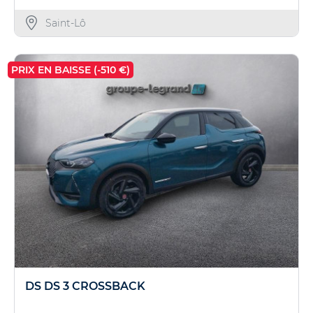
Saint-Lô
PRIX EN BAISSE (-510 €)
DS DS 3 CROSSBACK