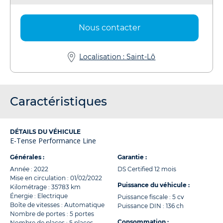
Nous contacter
Localisation : Saint-Lô
Caractéristiques
DÉTAILS DU VÉHICULE
E-Tense Performance Line
Générales :
Garantie :
Année : 2022
DS Certified 12 mois
Mise en circulation : 01/02/2022
Puissance du véhicule :
Kilométrage : 35783 km
Énergie : Electrique
Puissance fiscale : 5 cv
Boîte de vitesses : Automatique
Puissance DIN : 136 ch
Nombre de portes : 5 portes
Consommation :
Nombre de places : 5 places