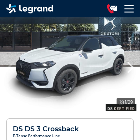
1
/29
DS DS 3 Crossback
E-Tense Performance Line