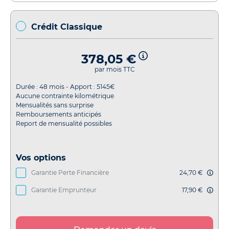
Crédit Classique
378,05 €
par mois TTC
Durée :
48
mois - Apport :
5145
€
Aucune contrainte kilométrique
Mensualités sans surprise
Remboursements anticipés
Report de mensualité possibles
Vos options
Garantie Perte Financière
24,70 €
Garantie Emprunteur
17,90 €