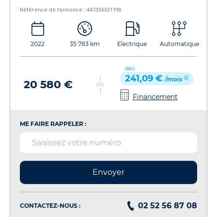
Référence de l'annonce : 447336321198
2022
35 783 km
Electrique
Automatique
dès
241,09 €
/mois
20 580 €
OU
Financement
ME FAIRE RAPPELER :
Envoyer
02 52 56 87 08
CONTACTEZ-NOUS :