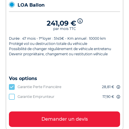
LOA Ballon
241,09 €
par mois TTC
er
Durée :
47
mois - 1
loyer :
5145
€ - Km annuel :
10000
km
Protégé vol ou destruction totale du véhicule
Possibilité de changer régulièrement de véhicule entretenu
Devenir propriétaire, changement ou restitution véhicule
Vos options
Garantie Perte Financière
28,81 €
Garantie Emprunteur
17,90 €
Demander un devis