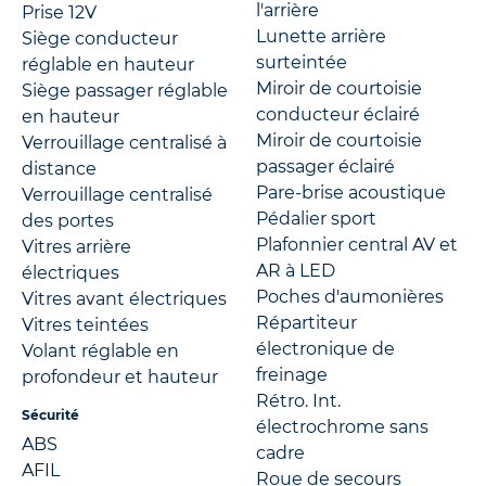
l'arrière
Prise 12V
Lunette arrière
Siège conducteur
surteintée
réglable en hauteur
Miroir de courtoisie
Siège passager réglable
conducteur éclairé
en hauteur
Miroir de courtoisie
Verrouillage centralisé à
passager éclairé
distance
Pare-brise acoustique
Verrouillage centralisé
Pédalier sport
des portes
Plafonnier central AV et
Vitres arrière
AR à LED
électriques
Poches d'aumonières
Vitres avant électriques
Répartiteur
Vitres teintées
électronique de
Volant réglable en
freinage
profondeur et hauteur
Rétro. Int.
Sécurité
électrochrome sans
ABS
cadre
AFIL
Roue de secours