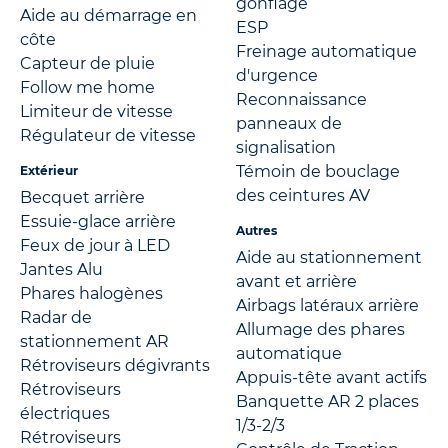
gonflage
Aide au démarrage en
ESP
côte
Freinage automatique
Capteur de pluie
d'urgence
Follow me home
Reconnaissance
Limiteur de vitesse
panneaux de
Régulateur de vitesse
signalisation
Témoin de bouclage
Extérieur
des ceintures AV
Becquet arrière
Essuie-glace arrière
Autres
Feux de jour à LED
Aide au stationnement
Jantes Alu
avant et arrière
Phares halogènes
Airbags latéraux arrière
Radar de
Allumage des phares
stationnement AR
automatique
Rétroviseurs dégivrants
Appuis-tête avant actifs
Rétroviseurs
Banquette AR 2 places
électriques
1/3-2/3
Rétroviseurs