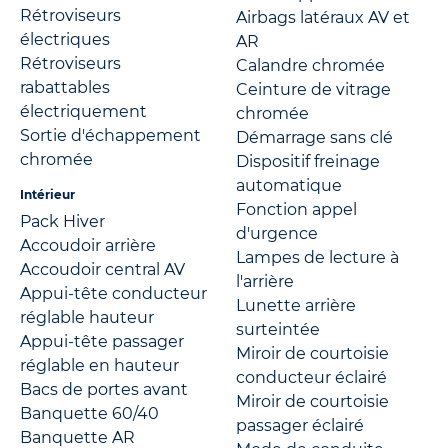
Rétroviseurs
Airbags latéraux AV et
électriques
AR
Rétroviseurs
Calandre chromée
rabattables
Ceinture de vitrage
électriquement
chromée
Sortie d'échappement
Démarrage sans clé
chromée
Dispositif freinage
automatique
Intérieur
Fonction appel
Pack Hiver
d'urgence
Accoudoir arrière
Lampes de lecture à
Accoudoir central AV
l'arrière
Appui-tête conducteur
Lunette arrière
réglable hauteur
surteintée
Appui-tête passager
Miroir de courtoisie
réglable en hauteur
conducteur éclairé
Bacs de portes avant
Miroir de courtoisie
Banquette 60/40
passager éclairé
Banquette AR