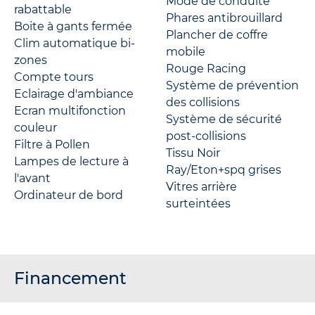
Mode de conduite
rabattable
Phares antibrouillard
Boite à gants fermée
Plancher de coffre
Clim automatique bi-
mobile
zones
Rouge Racing
Compte tours
Système de prévention
Eclairage d'ambiance
des collisions
Ecran multifonction
Système de sécurité
couleur
post-collisions
Filtre à Pollen
Tissu Noir
Lampes de lecture à
Ray/Eton+spq grises
l'avant
Vitres arrière
Ordinateur de bord
surteintées
Financement