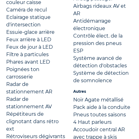
couleur caisse
Airbags rideaux AV et
Caméra de recul
AR
Eclairage statique
Antidémarrage
d'intersection
électronique
Essuie-glace arrière
Contrôle élect. de la
Feux arrière à LED
pression des pneus
Feux de jour à LED
ESP
Filtre à particules
Système avancé de
Phares avant LED
détection d'obstacles
Poignées ton
Système de détection
carrosserie
de somnolence
Radar de
stationnement AR
Autres
Radar de
Noir Agate métallisé
stationnement AV
Pack aide à la conduite
Répétiteurs de
Pneus toutes saisons
clignotant dans rétro
4 Haut parleurs
ext
Accoudoir central AR
Rétroviseurs dégivrants
avec trappe à skis