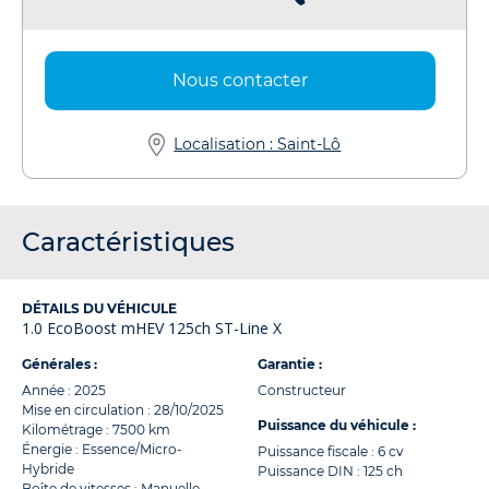
Nous contacter
Localisation : Saint-Lô
Caractéristiques
DÉTAILS DU VÉHICULE
1.0 EcoBoost mHEV 125ch ST-Line X
Générales :
Garantie :
Année : 2025
Constructeur
Mise en circulation : 28/10/2025
Puissance du véhicule :
Kilométrage : 7500 km
Énergie : Essence/Micro-
Puissance fiscale : 6 cv
Hybride
Puissance DIN : 125 ch
Boîte de vitesses : Manuelle