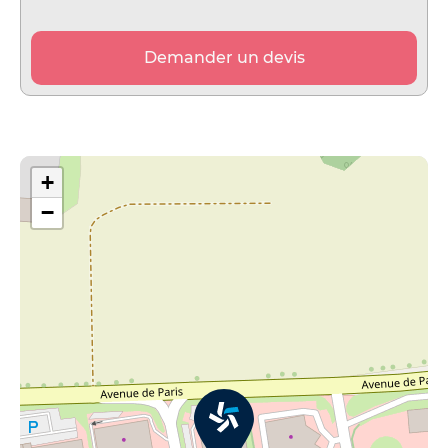
Demander un devis
+
−