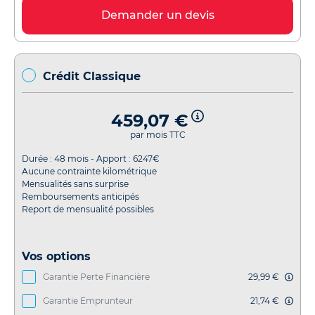
Demander un devis
Crédit Classique
459,07 €
par mois TTC
Durée :
48
mois - Apport :
6247
€
Aucune contrainte kilométrique
Mensualités sans surprise
Remboursements anticipés
Report de mensualité possibles
Vos options
Garantie Perte Financière
29,99 €
Garantie Emprunteur
21,74 €