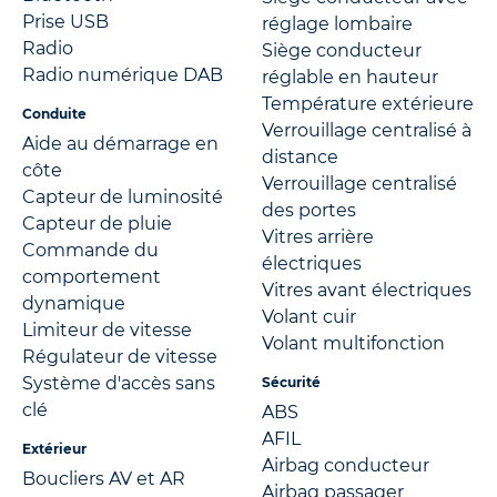
Prise USB
réglage lombaire
Radio
Siège conducteur
Radio numérique DAB
réglable en hauteur
Température extérieure
Conduite
Verrouillage centralisé à
Aide au démarrage en
distance
côte
Verrouillage centralisé
Capteur de luminosité
des portes
Capteur de pluie
Vitres arrière
Commande du
électriques
comportement
Vitres avant électriques
dynamique
Volant cuir
Limiteur de vitesse
Volant multifonction
Régulateur de vitesse
Système d'accès sans
Sécurité
clé
ABS
AFIL
Extérieur
Airbag conducteur
Boucliers AV et AR
Airbag passager