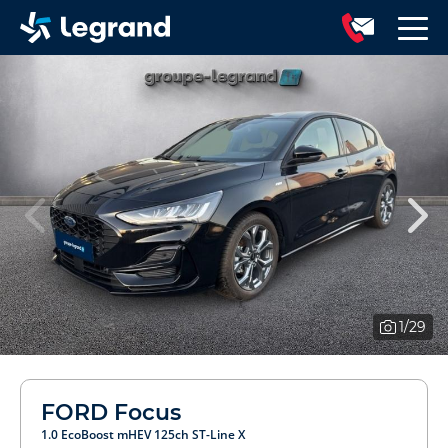
1
/29
FORD Focus
1.0 EcoBoost mHEV 125ch ST-Line X