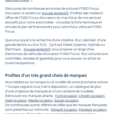
Découvrez de nombreuse annonces de voitures FORD Focus
d'occasion à vendre sur
groupe-legrand.fr
. Profitez des meilleurs
offres de FORD Focus d'occasion du marché et de nos services
exclusifs pour votre automobile : consultez la fiche technique et
simulez le plan de financement pour votre futur véhicule FORD
Focus.
Que vous soyez à la recherche d'une citadine, d'un cabriolet, d’une
grande berline ou d'un SUV... Qu'il soit Diesel, Essence, Hybride ou
Electrique...
groupe-legrand.fr
vous propose un large choix
d'annonces de véhicules d'occasion FORD Focus. Nos voitures sont
contrôlées, révisées et garanties pour vous assurer un achat en
toute transparence.
Profitez d'un très grand choix de marques
Vous hésitez sur la marque ou le modèle de votre prochaine voiture
? Groupe Legrand vous met à disposition, un catalogue de plus
d’une vingtaine de marques et d’une centaine de modèles.
Retrouvez nos marques phares :
Ford occasion
,
Citroën occasion
,
Opel occasion
,
Mazda occasion
,
Suzuki occasion
.
De nombreuses autres références telles que les marques françaises
sont présentes sur notre site :
Renault occasion
,
Peugeot occasion
.