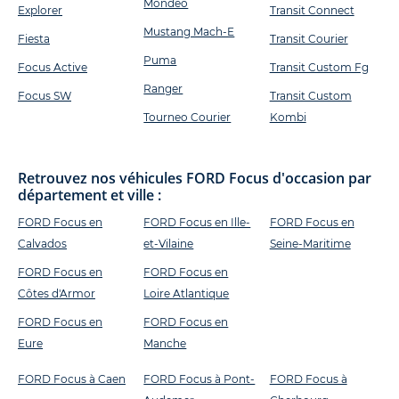
Mondeo
Explorer
Transit Connect
Mustang Mach-E
Fiesta
Transit Courier
Puma
Focus Active
Transit Custom Fg
Ranger
Focus SW
Transit Custom
Tourneo Courier
Kombi
Retrouvez nos véhicules FORD Focus d'occasion par
département et ville :
FORD Focus en
FORD Focus en Ille-
FORD Focus en
Calvados
et-Vilaine
Seine-Maritime
FORD Focus en
FORD Focus en
Côtes d'Armor
Loire Atlantique
FORD Focus en
FORD Focus en
Eure
Manche
FORD Focus à Caen
FORD Focus à Pont-
FORD Focus à