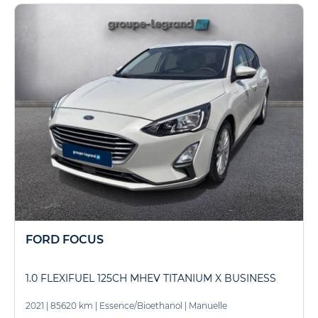
FORD FOCUS
1.0 FLEXIFUEL 125CH MHEV TITANIUM X BUSINESS
2021
|
85620 km
|
Essence/Bioethanol
|
Manuelle