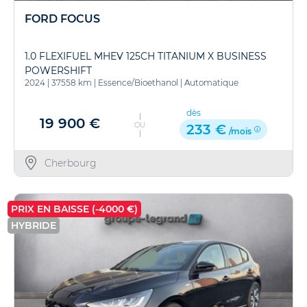
FORD FOCUS
1.0 FLEXIFUEL MHEV 125CH TITANIUM X BUSINESS
POWERSHIFT
2024
|
37558 km
|
Essence/Bioethanol
|
Automatique
dès
19 900 €
OU
233 €
/mois
Cherbourg
PRIX EN BAISSE (-4000 €)
HYBRIDE