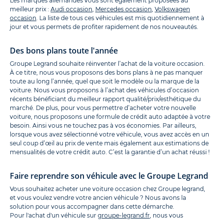
Les marques allemandes vous sont également proposées au
meilleur prix :
Audi occasion
,
Mercedes occasion
,
Volkswagen
occasion
. La liste de tous ces véhicules est mis quotidiennement à
jour et vous permets de profiter rapidement de nos nouveautés.
Des bons plans toute l'année
Groupe Legrand souhaite réinventer l’achat de la voiture occasion.
À ce titre, nous vous proposons des bons plans à ne pas manquer
toute au long l’année, quel que soit le modèle ou la marque de la
voiture. Nous vous proposons à l’achat des véhicules d’occasion
récents bénéficiant du meilleur rapport qualité/prix/esthétique du
marché. De plus, pour vous permettre d’acheter votre nouvelle
voiture, nous proposons une formule de crédit auto adaptée à votre
besoin. Ainsi vous ne touchez pas à vos économies. Par ailleurs,
lorsque vous avez sélectionné votre véhicule, vous avez accès en un
seul coup d’œil au prix de vente mais également aux estimations de
mensualités de votre crédit auto. C’est la garantie d’un achat réussi !
Faire reprendre son véhicule avec le Groupe Legrand
Vous souhaitez acheter une voiture occasion chez Groupe legrand,
et vous voulez vendre votre ancien véhicule ? Nous avons la
solution pour vous accompagner dans cette démarche.
Pour l'achat d'un véhicule sur
groupe-legrand.fr
, nous vous