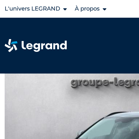
L'univers LEGRAND
À propos
Accueil
Legrand Occasion
KIA occasion
Niro occasio