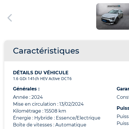
Caractéristiques
DÉTAILS DU VÉHICULE
1.6 GDi 141ch HEV Active DCT6
Générales :
Garan
Année : 2024
Cons
Mise en circulation : 13/02/2024
Puis
Kilométrage : 15508 km
Puiss
Énergie : Hybride : Essence/Electrique
Puiss
Boîte de vitesses : Automatique