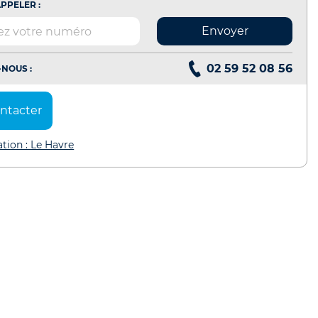
PPELER :
Envoyer
02 59 52 08 56
NOUS :
ntacter
ation : Le Havre