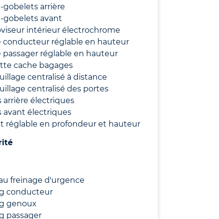
-gobelets arrière
-gobelets avant
viseur intérieur électrochrome
 conducteur réglable en hauteur
 passager réglable en hauteur
ette cache bagages
uillage centralisé à distance
uillage centralisé des portes
s arrière électriques
s avant électriques
t réglable en profondeur et hauteur
rité
au freinage d'urgence
ag conducteur
ag genoux
g passager