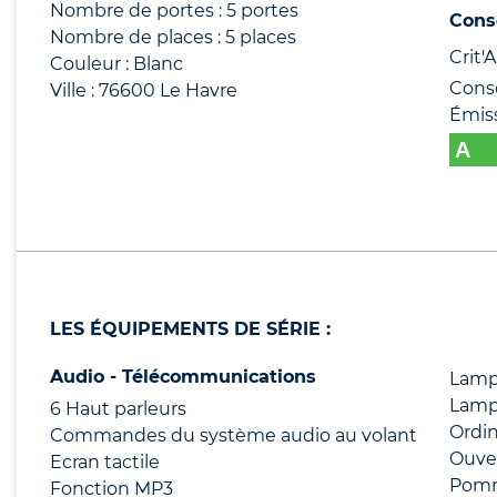
Nombre de portes : 5 portes
Cons
Nombre de places : 5 places
Crit'Ai
Couleur : Blanc
Cons
Ville : 76600 Le Havre
Émis
LES ÉQUIPEMENTS DE SÉRIE :
Audio - Télécommunications
Lamp
Lampe
6 Haut parleurs
Ordi
Commandes du système audio au volant
Ouver
Ecran tactile
Pomme
Fonction MP3