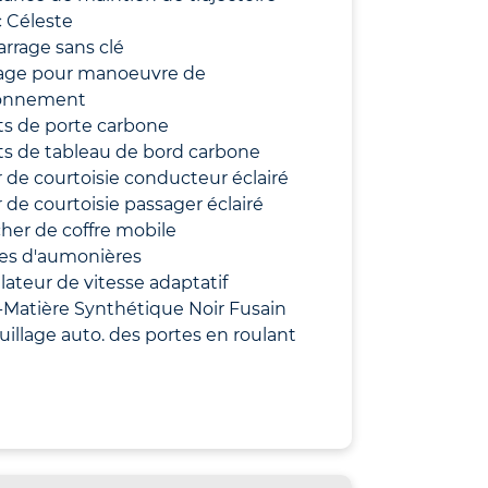
 Céleste
rrage sans clé
age pour manoeuvre de
ionnement
ts de porte carbone
ts de tableau de bord carbone
r de courtoisie conducteur éclairé
r de courtoisie passager éclairé
her de coffre mobile
es d'aumonières
ateur de vitesse adaptatif
-Matière Synthétique Noir Fusain
uillage auto. des portes en roulant