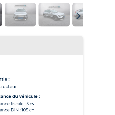
tie :
tructeur
sance du véhicule :
ance fiscale : 5 cv
ance DIN : 105 ch