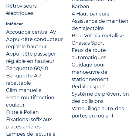
Rétroviseurs
Karbon
électriques
4 Haut parleurs
Assistance de maintien
Intérieur
de trajectoire
Accoudoir central AV
Bleu Voltaik métallisé
Appui-tête conducteur
Chassis Sport
réglable hauteur
Feux de route
Appui-tête passager
automatiques
réglable en hauteur
Guidage pour
Banquette 60/40
manoeuvre de
Banquette AR
stationnement
rabattable
Pédalier sport
Clim manuelle
Système de prévention
Ecran multifonction
des collisions
couleur
Verrouillage auto. des
Filtre à Pollen
portes en roulant
Fixations Isofix aux
places arrières
Lampes de lecture à