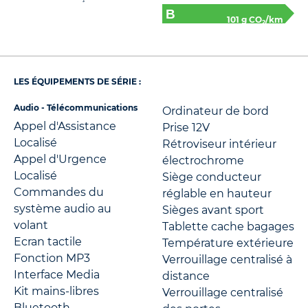
101 g CO
/km
2
LES ÉQUIPEMENTS DE SÉRIE :
Audio - Télécommunications
Ordinateur de bord
Appel d'Assistance
Prise 12V
Localisé
Rétroviseur intérieur
Appel d'Urgence
électrochrome
Localisé
Siège conducteur
Commandes du
réglable en hauteur
système audio au
Sièges avant sport
volant
Tablette cache bagages
Ecran tactile
Température extérieure
Fonction MP3
Verrouillage centralisé à
Interface Media
distance
Kit mains-libres
Verrouillage centralisé
Bluetooth