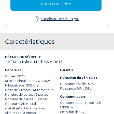
Nous contacter
Localisation : Alençon
Caractéristiques
DÉTAILS DU VÉHICULE
1.2 Turbo Hybrid 110ch GS e-DCT6
Générales :
Garantie :
Année : 2025
Puissance du véhicule :
Mise en circulation : 27/11/2025
Puissance fiscale : 5 cv
Kilométrage : 500 km
Puissance DIN : 101 ch
Boîte de vitesses : Automatique
Nombre de portes : 5 portes
Consommation :
Nombre de places : 5 places
Consommation mixte : 4.5
Couleur : Gris Kristall
L/100km
métallisé/Toit Noir Karbon
Émission de CO
:
Ville : 61000 Alençon
2