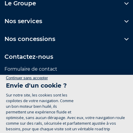
Le Groupe
Nos services
Nos concessions
Contactez-nous
Formulaire de contact
Suivez-nous
Mentions Légales
Politique de confidentialité
groupe-legrand.fr 2026