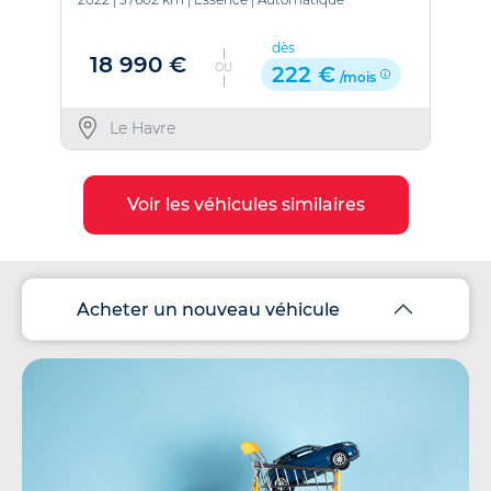
dès
18 990 €
OU
222 €
/mois
Le Havre
Voir les véhicules similaires
Acheter un nouveau véhicule