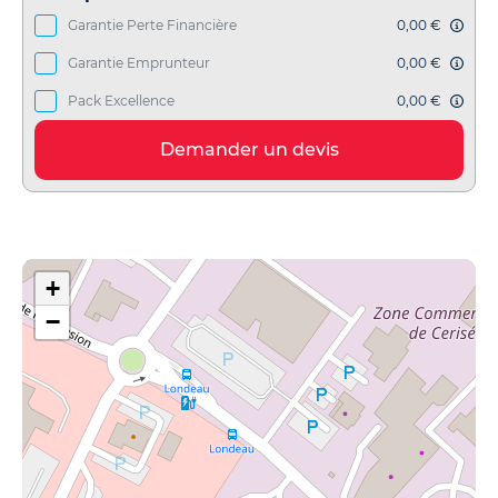
Garantie Perte Financière
0,00 €
Garantie Emprunteur
0,00 €
Pack Excellence
0,00 €
Demander un devis
+
−