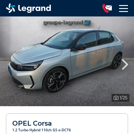
1
/25
OPEL Corsa
1.2 Turbo Hybrid 110ch GS e-DCT6