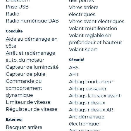
des portes
Prise USB
Vitres arrière
Radio
électriques
Radio numérique DAB
Vitres avant électriques
Volant multifonction
Conduite
Volant réglable en
Aide au démarrage en
profondeur et hauteur
côte
Volant sport
Arrêt et redémarrage
auto. du moteur
Sécurité
Capteur de luminosité
ABS
Capteur de pluie
AFIL
Commande du
Airbag conducteur
comportement
Airbag passager
dynamique
Airbags latéraux avant
Limiteur de vitesse
Airbags rideaux
Régulateur de vitesse
Airbags rideaux AR
Antidémarrage
Extérieur
électronique
Becquet arrière
Antipatinage