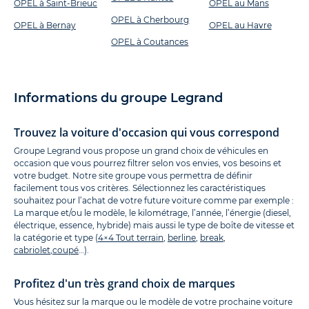
OPEL à Saint-Brieuc
OPEL au Mans
OPEL à Cherbourg
OPEL à Bernay
OPEL au Havre
OPEL à Coutances
Informations du groupe Legrand
Trouvez la voiture d'occasion qui vous correspond
Groupe Legrand vous propose un grand choix de véhicules en
occasion que vous pourrez filtrer selon vos envies, vos besoins et
votre budget. Notre site groupe vous permettra de définir
facilement tous vos critères. Sélectionnez les caractéristiques
souhaitez pour l’achat de votre future voiture comme par exemple :
La marque et/ou le modèle, le kilométrage, l’année, l’énergie (diesel,
électrique, essence, hybride) mais aussi le type de boîte de vitesse et
la catégorie et type (
4×4 Tout terrain
,
berline
,
break
,
cabriolet
,
coupé
…).
Profitez d'un très grand choix de marques
Vous hésitez sur la marque ou le modèle de votre prochaine voiture