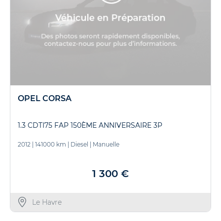
OPEL CORSA
1.3 CDTI75 FAP 150ÈME ANNIVERSAIRE 3P
2012
|
141000 km
|
Diesel
|
Manuelle
1 300 €
Le Havre