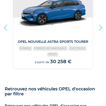
OPEL NOUVELLE ASTRA SPORTS TOURER
HYBRIDE
HYBRIDE RECHARGEABLE
ÉLECTRIQUE
DIESEL
30 258 €
à partir de
Retrouvez nos véhicules OPEL d'occasion
par filtre
Retrouvez nos véhicules OPEL d'occasion par