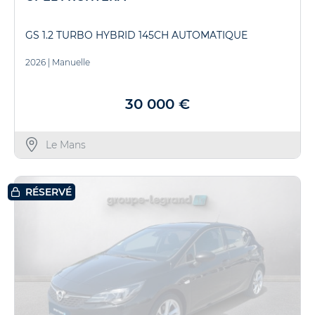
GS 1.2 TURBO HYBRID 145CH AUTOMATIQUE
2026
|
Manuelle
30 000 €
Le Mans
RÉSERVÉ