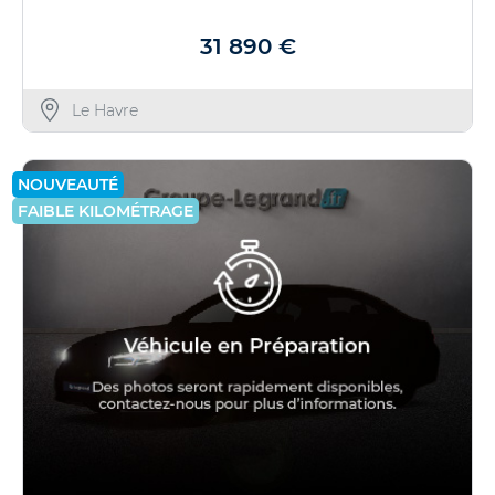
31 890 €
Le Havre
NOUVEAUTÉ
FAIBLE KILOMÉTRAGE