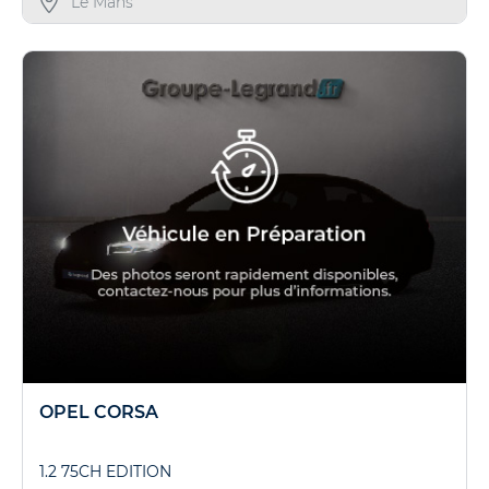
Le Mans
OPEL CORSA
1.2 75CH EDITION