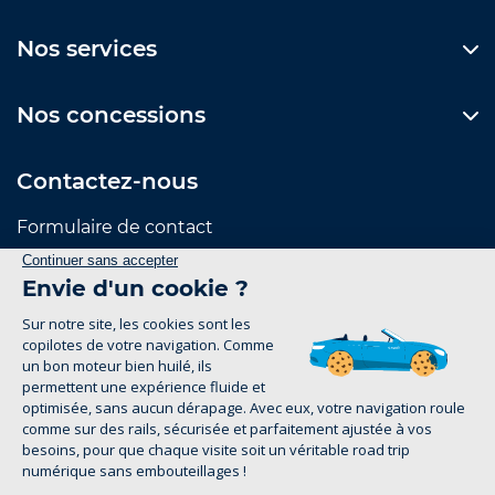
Nos services
Nos concessions
Contactez-nous
Formulaire de contact
Suivez-nous
Mentions Légales
Politique de confidentialité
groupe-legrand.fr 2026