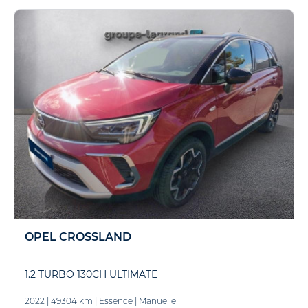
OPEL CROSSLAND
1.2 TURBO 130CH ULTIMATE
2022
|
49304 km
|
Essence
|
Manuelle