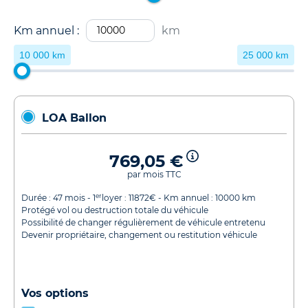
Km annuel :
km
10 000 km
25 000 km
LOA Ballon
769,05 €
par mois TTC
er
Durée :
47
mois - 1
loyer :
11872
€ - Km annuel :
10000
km
Protégé vol ou destruction totale du véhicule
Possibilité de changer régulièrement de véhicule entretenu
Devenir propriétaire, changement ou restitution véhicule
Vos options