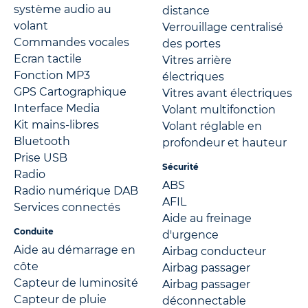
système audio au
distance
volant
Verrouillage centralisé
Commandes vocales
des portes
Ecran tactile
Vitres arrière
Fonction MP3
électriques
GPS Cartographique
Vitres avant électriques
Interface Media
Volant multifonction
Kit mains-libres
Volant réglable en
Bluetooth
profondeur et hauteur
Prise USB
Sécurité
Radio
ABS
Radio numérique DAB
AFIL
Services connectés
Aide au freinage
Conduite
d'urgence
Aide au démarrage en
Airbag conducteur
côte
Airbag passager
Capteur de luminosité
Airbag passager
Capteur de pluie
déconnectable