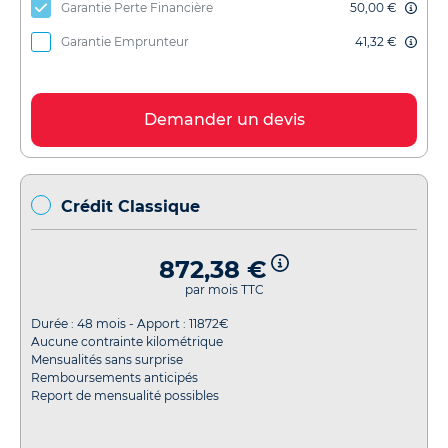
Garantie Perte Financière
50,00 €
Garantie Emprunteur
41,32 €
Demander un devis
Crédit Classique
872,38 €
par mois TTC
Durée :
48
mois - Apport :
11872
€
Aucune contrainte kilométrique
Mensualités sans surprise
Remboursements anticipés
Report de mensualité possibles