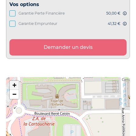
Vos options
Garantie Perte Financière
50,00 €
Garantie Emprunteur
41,32 €
Demander un devis
+
−