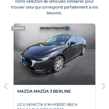
notre sélection de véhicules similaires pour
trouver celui qui correspond parfaitement à vos
besoins..
HYBRIDE
PRIX 
HYBR
MAZDA MAZDA 3 BERLINE
2.0 E-SKYACTIV-X M-HYBRID 186CH
1