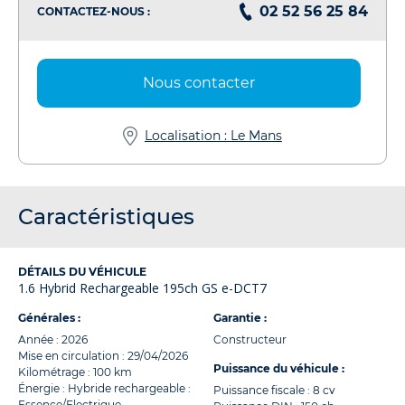
02 52 56 25 84
CONTACTEZ-NOUS :
Nous contacter
Localisation : Le Mans
Caractéristiques
DÉTAILS DU VÉHICULE
1.6 Hybrid Rechargeable 195ch GS e-DCT7
Générales :
Garantie :
Année : 2026
Constructeur
Mise en circulation : 29/04/2026
Puissance du véhicule :
Kilométrage : 100 km
Énergie : Hybride rechargeable :
Puissance fiscale : 8 cv
Essence/Electrique