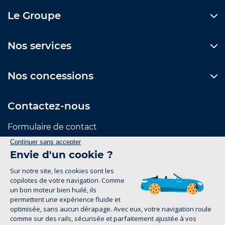
Le Groupe
Nos services
Nos concessions
Contactez-nous
Formulaire de contact
Suivez-nous
Mentions Légales
Politique de confidentialité
1
groupe-legrand.fr 2026