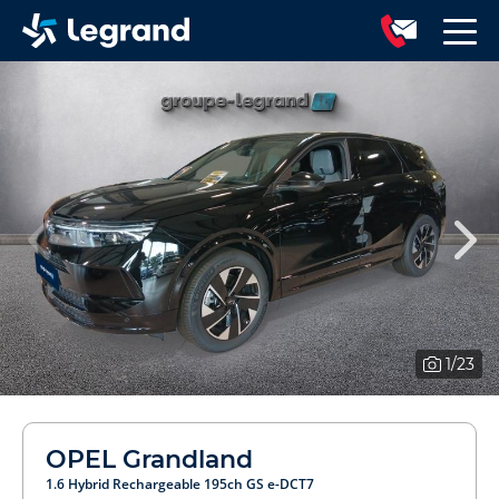
1
/23
OPEL Grandland
1.6 Hybrid Rechargeable 195ch GS e-DCT7