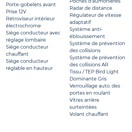
Poches d'aumonières
Porte-gobelets avant
Radar de distance
Prise 12V
Régulateur de vitesse
Rétroviseur intérieur
adaptatif
électrochrome
Système anti-
Siège conducteur avec
éblouissement
réglage lombaire
Système de prévention
Siège conducteur
des collisions
chauffant
Système de prévention
Siège conducteur
des collisions AR
réglable en hauteur
Tissu / TEP Bird Light
Dominante Gris
Verrouillage auto. des
portes en roulant
Vitres arrière
surteintées
Volant chauffant