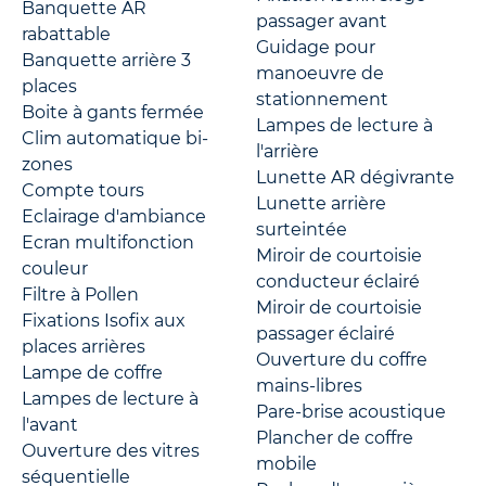
Banquette AR
passager avant
rabattable
Guidage pour
Banquette arrière 3
manoeuvre de
places
stationnement
Boite à gants fermée
Lampes de lecture à
Clim automatique bi-
l'arrière
zones
Lunette AR dégivrante
Compte tours
Lunette arrière
Eclairage d'ambiance
surteintée
Ecran multifonction
Miroir de courtoisie
couleur
conducteur éclairé
Filtre à Pollen
Miroir de courtoisie
Fixations Isofix aux
passager éclairé
places arrières
Ouverture du coffre
Lampe de coffre
mains-libres
Lampes de lecture à
Pare-brise acoustique
l'avant
Plancher de coffre
Ouverture des vitres
mobile
séquentielle