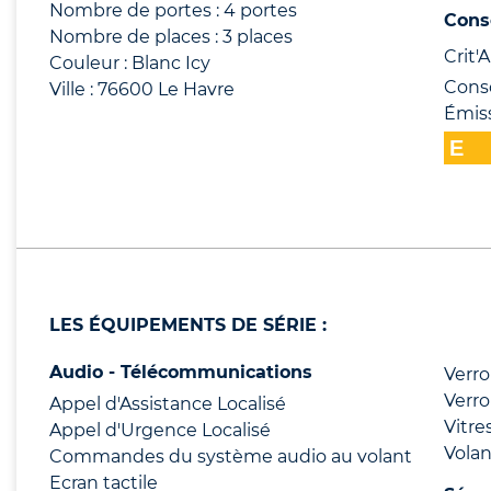
Nombre de portes : 4 portes
Cons
Nombre de places : 3 places
Crit'Ai
Couleur : Blanc Icy
Cons
Ville : 76600 Le Havre
Émis
LES ÉQUIPEMENTS DE SÉRIE :
Audio - Télécommunications
Verro
Verro
Appel d'Assistance Localisé
Vitre
Appel d'Urgence Localisé
Volan
Commandes du système audio au volant
Ecran tactile