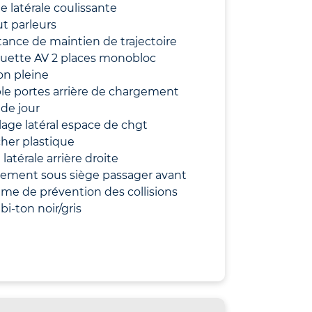
te latérale coulissante
t parleurs
tance de maintien de trajectoire
uette AV 2 places monobloc
on pleine
le portes arrière de chargement
de jour
lage latéral espace de chgt
her plastique
 latérale arrière droite
ement sous siège passager avant
me de prévention des collisions
 bi-ton noir/gris