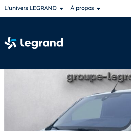
L'univers LEGRAND
À propos
Accueil
Legrand Occasion
OPEL occasion
Vivaro Fg 