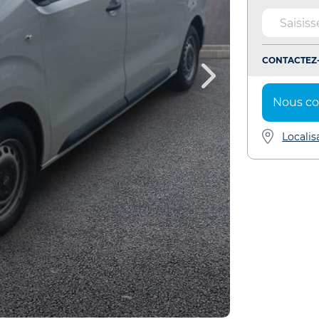
CONTACTEZ-
Nous co
Localis