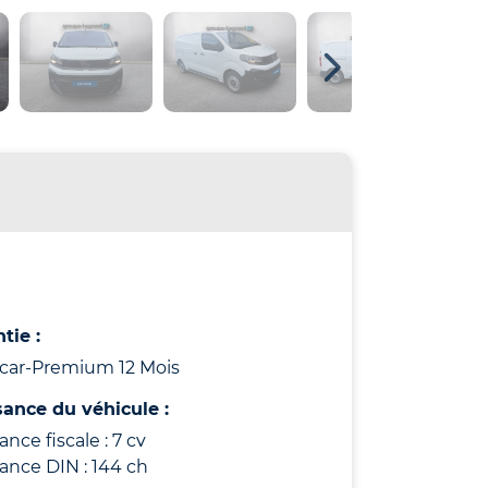
tie :
icar-Premium 12 Mois
sance du véhicule :
ance fiscale : 7 cv
ance DIN : 144 ch