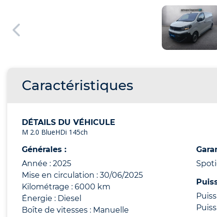
Caractéristiques
DÉTAILS DU VÉHICULE
M 2.0 BlueHDi 145ch
Générales :
Garan
Année : 2025
Spot
Mise en circulation : 30/06/2025
Puis
Kilométrage : 6000 km
Puiss
Énergie : Diesel
Puiss
Boîte de vitesses : Manuelle