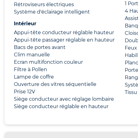
1 Por
Rétroviseurs électriques
4 Hau
Système d'éclairage intelligent
Assis
Intérieur
Banq
Appui-tête conducteur réglable hauteur
Clois
Appui-tête passager réglable en hauteur
Doub
Bacs de portes avant
Feux 
Clim manuelle
Habil
Ecran multifonction couleur
Planc
Filtre à Pollen
Porte
Lampe de coffre
Rang
Ouverture des vitres séquentielle
Systè
Prise 12V
Tissu
Siège conducteur avec réglage lombaire
Siège conducteur réglable en hauteur