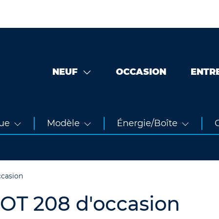
NEUF
OCCASION
ENTR
ue
Modèle
Énergie/Boîte
O
ccasion
OT 208 d'occasion