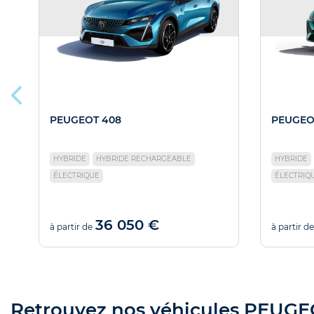
PEUGEOT 408
PEUGEO
HYBRIDE
HYBRIDE RECHARGEABLE
HYBRIDE
ÉLECTRIQUE
ÉLECTRIQ
36 050 €
à partir de
à partir de
Retrouvez nos véhicules PEUGEOT