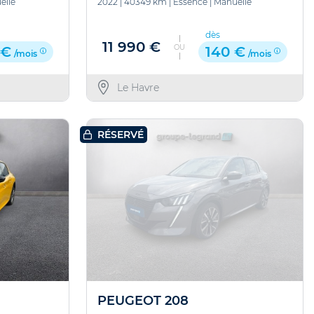
elle
2022
|
40349 km
|
Essence
|
Manuelle
dès
11 990 €
OU
 €
140 €
/mois
/mois
Le Havre
RÉSERVÉ
PEUGEOT 208