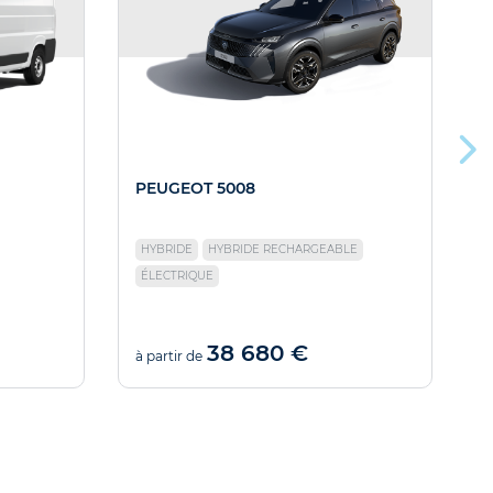
PEUGEOT 5008
HYBRIDE
HYBRIDE RECHARGEABLE
ÉLECTRIQUE
38 680 €
à partir de
à