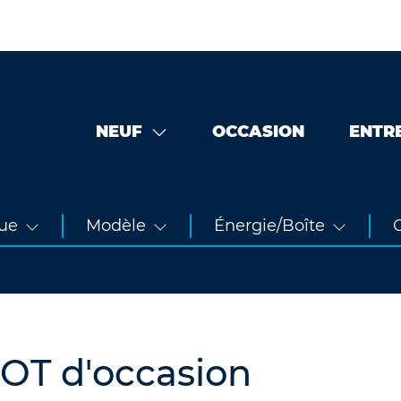
NEUF
OCCASION
ENTR
ue
Modèle
Énergie/Boîte
O
OT d'occasion