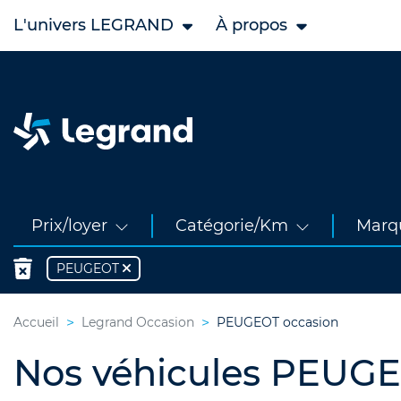
L'univers LEGRAND
À propos
Prix/loyer
Catégorie/Km
Marq
PEUGEOT
Accueil
Legrand Occasion
PEUGEOT occasion
Nos véhicules PEUGE