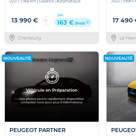
2022
|
55683 
2021
|
71168 km
|
Essence
|
Automatique
dès
17 490
13 990 €
OU
163 €
/mois
Le Havr
Cherbourg
NOUVEAUTÉ
NOUVEAUTÉ
PEUGEO
PEUGEOT PARTNER