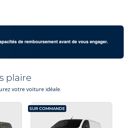
 plaire
rez votre voiture idéale.
SUR COMMANDE
SU