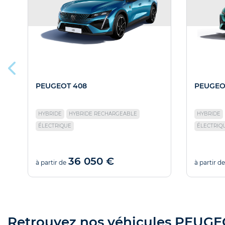
PEUGEOT 408
PEUGEO
HYBRIDE
HYBRIDE RECHARGEABLE
HYBRIDE
ÉLECTRIQUE
ÉLECTRIQ
36 050 €
à partir de
à partir de
Retrouvez nos véhicules PEUGEOT