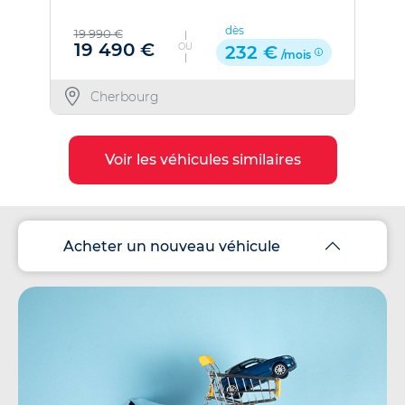
dès
19 990 €
19 490 €
OU
232 €
/mois
Cherbourg
Voir les véhicules similaires
Acheter un nouveau véhicule