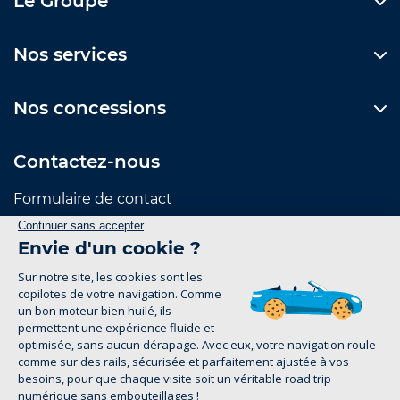
Le Groupe
Nos services
Nos concessions
Contactez-nous
Formulaire de contact
Suivez-nous
Mentions Légales
Politique de confidentialité
1
groupe-legrand.fr 2026