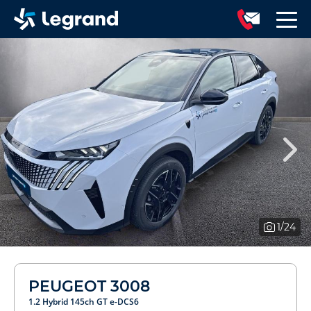
1
/24
PEUGEOT 3008
1.2 Hybrid 145ch GT e-DCS6