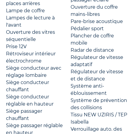
places arrières
Ouverture du coffre
Lampe de coffre
mains-libres
Lampes de lecture à
Pare-brise acoustique
l'avant
Pédalier sport
Ouverture des vitres
Plancher de coffre
séquentielle
mobile
Prise 12V
Radar de distance
Rétroviseur intérieur
Régulateur de vitesse
électrochrome
adaptatif
Siège conducteur avec
Régulateur de vitesse
réglage lombaire
et de distance
Siège conducteur
Système anti-
chauffant
éblouissement
Siège conducteur
Système de prévention
réglable en hauteur
des collisions
Siège passager
Tissu NEW UZIRIS / TEP
chauffant
Isabella
Siège passager réglable
Verrouillage auto. des
en hauteur