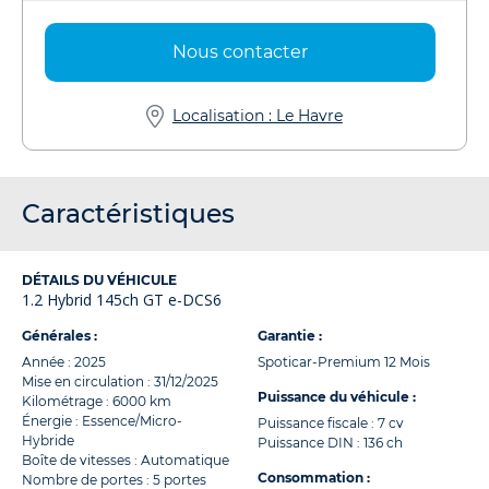
Nous contacter
Localisation : Le Havre
Caractéristiques
DÉTAILS DU VÉHICULE
1.2 Hybrid 145ch GT e-DCS6
Générales :
Garantie :
Année : 2025
Spoticar-Premium 12 Mois
Mise en circulation : 31/12/2025
Puissance du véhicule :
Kilométrage : 6000 km
Énergie : Essence/Micro-
Puissance fiscale : 7 cv
Hybride
Puissance DIN : 136 ch
Boîte de vitesses : Automatique
Consommation :
Nombre de portes : 5 portes