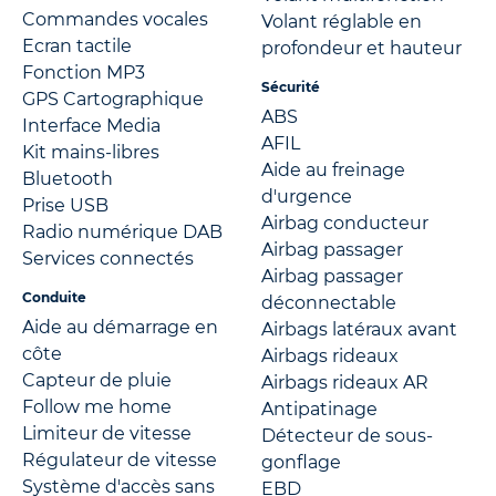
Commandes vocales
Volant réglable en
Ecran tactile
profondeur et hauteur
Fonction MP3
Sécurité
GPS Cartographique
ABS
Interface Media
AFIL
Kit mains-libres
Aide au freinage
Bluetooth
d'urgence
Prise USB
Airbag conducteur
Radio numérique DAB
Airbag passager
Services connectés
Airbag passager
Conduite
déconnectable
Aide au démarrage en
Airbags latéraux avant
côte
Airbags rideaux
Capteur de pluie
Airbags rideaux AR
Follow me home
Antipatinage
Limiteur de vitesse
Détecteur de sous-
Régulateur de vitesse
gonflage
Système d'accès sans
EBD