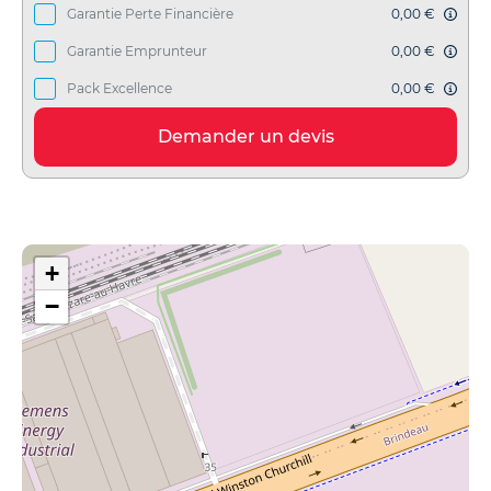
Garantie Perte Financière
0,00 €
Garantie Emprunteur
0,00 €
Pack Excellence
0,00 €
Demander un devis
+
−