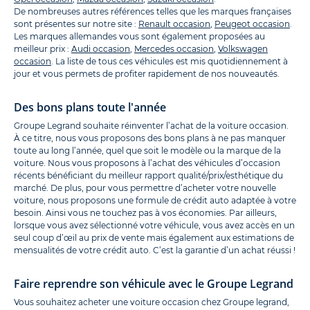
De nombreuses autres références telles que les marques françaises
sont présentes sur notre site :
Renault occasion
,
Peugeot occasion
.
Les marques allemandes vous sont également proposées au
meilleur prix :
Audi occasion
,
Mercedes occasion
,
Volkswagen
occasion
. La liste de tous ces véhicules est mis quotidiennement à
jour et vous permets de profiter rapidement de nos nouveautés.
Des bons plans toute l'année
Groupe Legrand souhaite réinventer l’achat de la voiture occasion.
À ce titre, nous vous proposons des bons plans à ne pas manquer
toute au long l’année, quel que soit le modèle ou la marque de la
voiture. Nous vous proposons à l’achat des véhicules d’occasion
récents bénéficiant du meilleur rapport qualité/prix/esthétique du
marché. De plus, pour vous permettre d’acheter votre nouvelle
voiture, nous proposons une formule de crédit auto adaptée à votre
besoin. Ainsi vous ne touchez pas à vos économies. Par ailleurs,
lorsque vous avez sélectionné votre véhicule, vous avez accès en un
seul coup d’œil au prix de vente mais également aux estimations de
mensualités de votre crédit auto. C’est la garantie d’un achat réussi !
Faire reprendre son véhicule avec le Groupe Legrand
Vous souhaitez acheter une voiture occasion chez Groupe legrand,