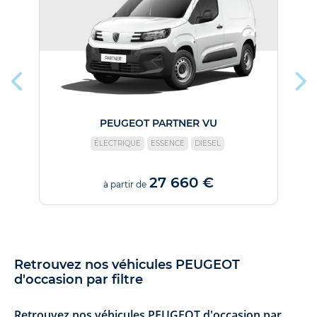
PEUGEOT PARTNER VU
ÉLECTRIQUE
ESSENCE
DIESEL
27 660 €
à partir de
Retrouvez nos véhicules PEUGEOT
d'occasion par filtre
Retrouvez nos véhicules PEUGEOT d'occasion par