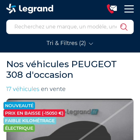
Tri & Filtres (2)
Nos véhicules PEUGEOT
308 d'occasion
17 véhicules
en vente
NOUVEAUTÉ
PRIX EN BAISSE (-15050 €)
FAIBLE KILOMÉTRAGE
ÉLECTRIQUE