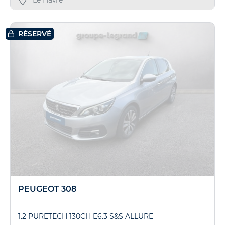
Le Havre
RÉSERVÉ
PEUGEOT 308
1.2 PURETECH 130CH E6.3 S&S ALLURE