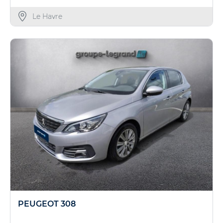
Le Havre
PEUGEOT 308