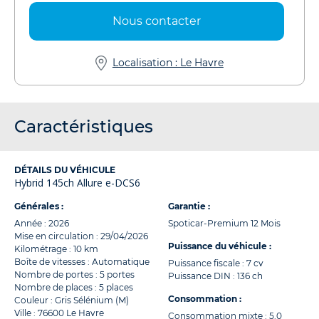
Nous contacter
Localisation : Le Havre
Caractéristiques
DÉTAILS DU VÉHICULE
Hybrid 145ch Allure e-DCS6
Générales :
Garantie :
Année : 2026
Spoticar-Premium 12 Mois
Mise en circulation : 29/04/2026
Puissance du véhicule :
Kilométrage : 10 km
Boîte de vitesses : Automatique
Puissance fiscale : 7 cv
Nombre de portes : 5 portes
Puissance DIN : 136 ch
Nombre de places : 5 places
Consommation :
Couleur : Gris Sélénium (M)
Ville : 76600 Le Havre
Consommation mixte : 5.0