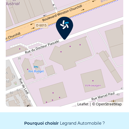
Leaflet
|
©
OpenStreetMap
Pourquoi choisir
Legrand Automobile ?