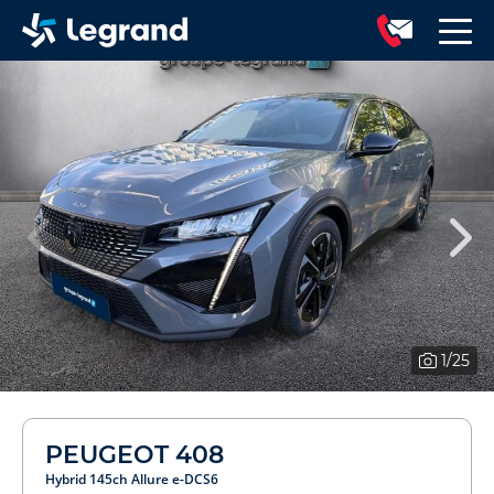
1
/25
PEUGEOT 408
Hybrid 145ch Allure e-DCS6