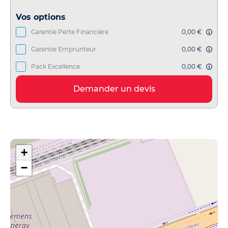
Vos options
Garantie Perte Financière
0,00 €
Garantie Emprunteur
0,00 €
Pack Excellence
0,00 €
Demander un devis
+
−