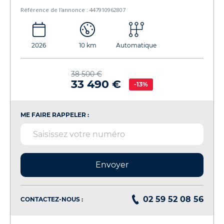
Référence de l'annonce : 447910962807
2026
10 km
Automatique
38 500 €
33 490 €
-13%
ME FAIRE RAPPELER :
Envoyer
02 59 52 08 56
CONTACTEZ-NOUS :