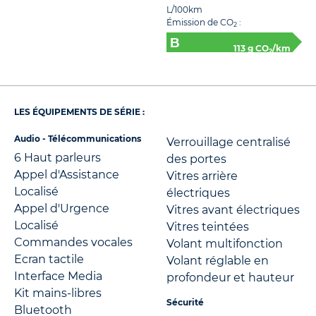
L/100km
Émission de CO
:
2
113 g CO
/km
2
LES ÉQUIPEMENTS DE SÉRIE :
Audio - Télécommunications
Verrouillage centralisé
6 Haut parleurs
des portes
Appel d'Assistance
Vitres arrière
Localisé
électriques
Appel d'Urgence
Vitres avant électriques
Localisé
Vitres teintées
Commandes vocales
Volant multifonction
Ecran tactile
Volant réglable en
Interface Media
profondeur et hauteur
Kit mains-libres
Sécurité
Bluetooth