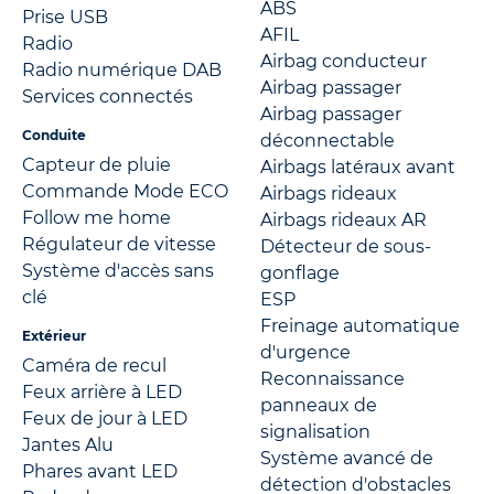
ABS
Prise USB
AFIL
Radio
Airbag conducteur
Radio numérique DAB
Airbag passager
Services connectés
Airbag passager
Conduite
déconnectable
Capteur de pluie
Airbags latéraux avant
Commande Mode ECO
Airbags rideaux
Follow me home
Airbags rideaux AR
Régulateur de vitesse
Détecteur de sous-
Système d'accès sans
gonflage
clé
ESP
Freinage automatique
Extérieur
d'urgence
Caméra de recul
Reconnaissance
Feux arrière à LED
panneaux de
Feux de jour à LED
signalisation
Jantes Alu
Système avancé de
Phares avant LED
détection d'obstacles