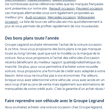
De nombreuses autres références telles que les marques françaises
sont présentes sur notre site :
Renault occasion
,
Peugeot occasion
.
Les marques allemandes vous sont également proposées au
meilleur prix :
Audi occasion
,
Mercedes occasion
,
Volkswagen
occasion
. La liste de tous ces véhicules est mis quotidiennement à
jour et vous permets de profiter rapidement de nos nouveautés.
Des bons plans toute l'année
Groupe Legrand souhaite réinventer l’achat de la voiture occasion.
À ce titre, nous vous proposons des bons plans à ne pas manquer
toute au long l’année, quel que soit le modèle ou la marque de la
voiture. Nous vous proposons à l’achat des véhicules d’occasion
récents bénéficiant du meilleur rapport qualité/prix/esthétique du
marché. De plus, pour vous permettre d’acheter votre nouvelle
voiture, nous proposons une formule de crédit auto adaptée à votre
besoin. Ainsi vous ne touchez pas à vos économies. Par ailleurs,
lorsque vous avez sélectionné votre véhicule, vous avez accès en un
seul coup d’œil au prix de vente mais également aux estimations de
mensualités de votre crédit auto. C’est la garantie d’un achat réussi !
Faire reprendre son véhicule avec le Groupe Legrand
Vous souhaitez acheter une voiture occasion chez Groupe legrand,