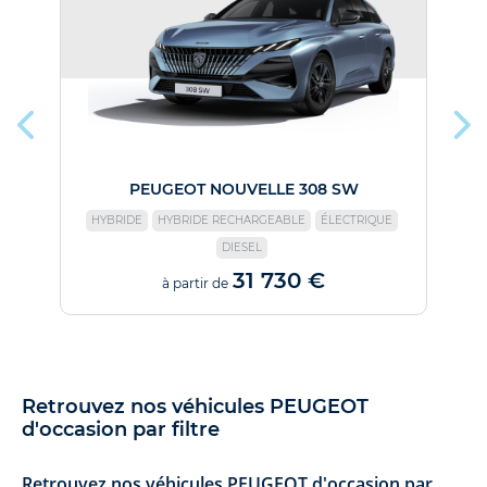
PEUGEOT NOUVELLE 308 SW
HYBRIDE
HYBRIDE RECHARGEABLE
ÉLECTRIQUE
DIESEL
31 730 €
à partir de
Retrouvez nos véhicules PEUGEOT
d'occasion par filtre
Retrouvez nos véhicules PEUGEOT d'occasion par