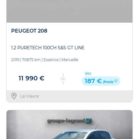
PEUGEOT 208
1.2 PURETECH 100CH S&S GT LINE
2019
|
70875 km
|
Essence
|
Manuelle
dès
11 990 €
OU
187 €
/mois
Le Havre