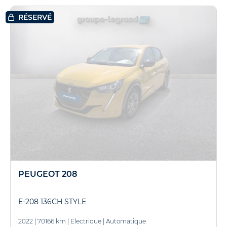
RÉSERVÉ
PEUGEOT 208
E-208 136CH STYLE
2022
|
70166 km
|
Electrique
|
Automatique