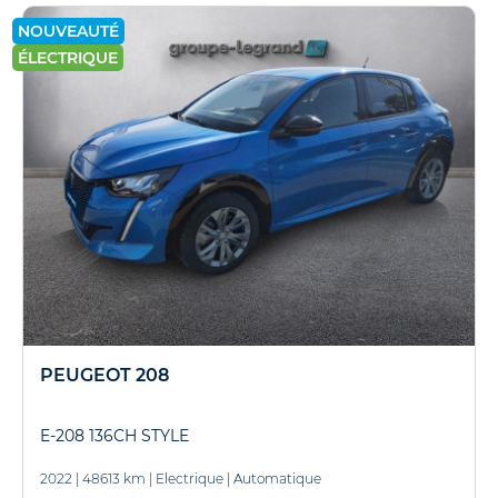
NOUVEAUTÉ
ÉLECTRIQUE
PEUGEOT 208
E-208 136CH STYLE
2022
|
48613 km
|
Electrique
|
Automatique