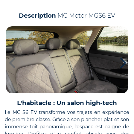
Description
MG Motor MGS6 EV
L'habitacle : Un salon high-tech
Le MG S6 EV transforme vos trajets en expérience
de première classe. Grâce à son plancher plat et son
immense toit panoramique, l'espace est baigné de
lumière. Profitez d'un confort absolu avec des