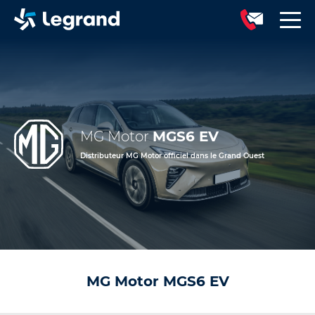
MG Motor
MGS6 EV
Distributeur MG Motor officiel dans le Grand Ouest
MG Motor MGS6 EV