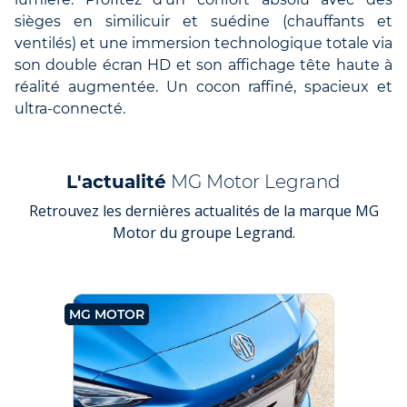
sièges en similicuir et suédine (chauffants et
ventilés) et une immersion technologique totale via
son double écran HD et son affichage tête haute à
réalité augmentée. Un cocon raffiné, spacieux et
ultra-connecté.
L'actualité
MG Motor Legrand
Retrouvez les dernières actualités de la marque MG
Motor du groupe Legrand.
MG MOTOR
MG
LE