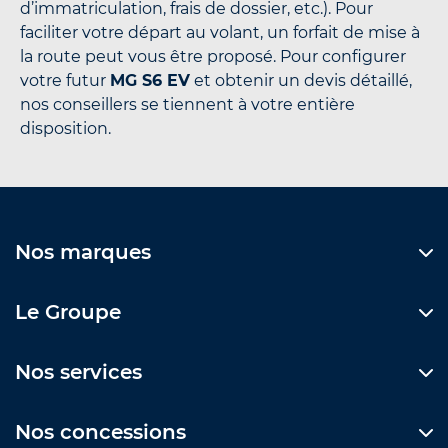
d’immatriculation, frais de dossier, etc.). Pour
faciliter votre départ au volant, un forfait de mise à
la route peut vous être proposé. Pour configurer
votre futur
MG S6 EV
et obtenir un devis détaillé,
nos conseillers se tiennent à votre entière
disposition.
Nos marques
Le Groupe
Nos services
Nos concessions