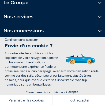
Le Groupe
Nos services
Nos concessions
Contactez-nous
Formulaire de contact
Suivez-nous
Mentions Légales
Politique de confidentialité
groupe-legrand.fr 2026