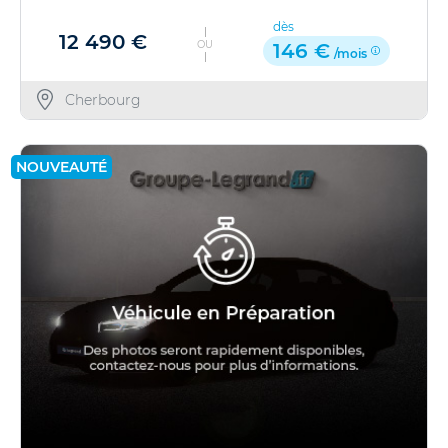
dès
12 490 €
OU
146 €
/mois
Cherbourg
NOUVEAUTÉ