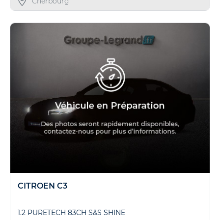
Cherbourg
CITROEN C3
1.2 PURETECH 83CH S&S SHINE