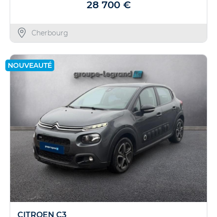
28 700 €
Cherbourg
NOUVEAUTÉ
CITROEN C3