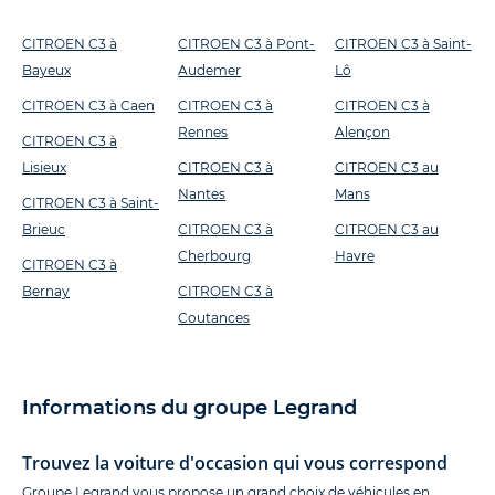
CITROEN C3 à
CITROEN C3 à Pont-
CITROEN C3 à Saint-
Bayeux
Audemer
Lô
CITROEN C3 à Caen
CITROEN C3 à
CITROEN C3 à
Rennes
Alençon
CITROEN C3 à
Lisieux
CITROEN C3 à
CITROEN C3 au
Nantes
Mans
CITROEN C3 à Saint-
Brieuc
CITROEN C3 à
CITROEN C3 au
Cherbourg
Havre
CITROEN C3 à
Bernay
CITROEN C3 à
Coutances
Informations du groupe Legrand
Trouvez la voiture d'occasion qui vous correspond
Groupe Legrand vous propose un grand choix de véhicules en