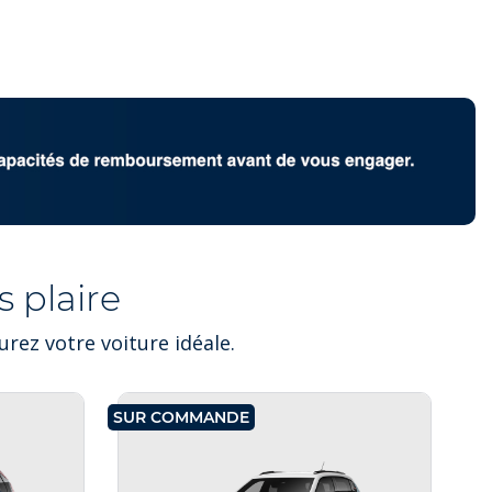
 plaire
rez votre voiture idéale.
SUR COMMANDE
SU