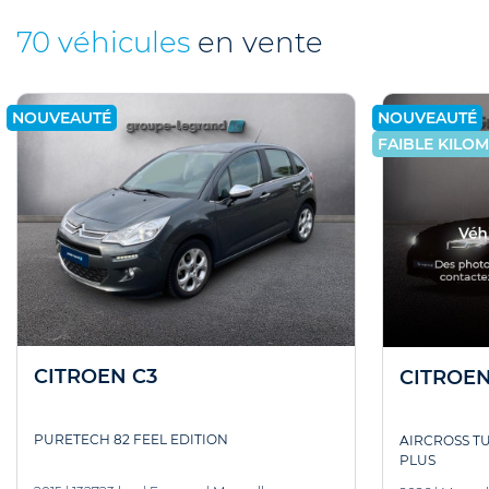
70 véhicules
en vente
NOUVEAUTÉ
NOUVEAUTÉ
FAIBLE KILO
CITROEN C3
CITROEN
PURETECH 82 FEEL EDITION
AIRCROSS T
PLUS