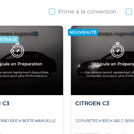
Prime à la conversion
NOUVEAUTÉ
MÉTRAGE
 C3
CITROEN C3
URBO 100CH BOÎTE MANUELLE
1.2 PURETECH 83CH S&S C-SERI