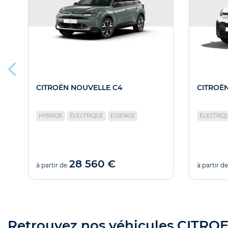
CITROËN NOUVELLE C4
CITROË
HYBRIDE
ÉLECTRIQUE
ESSENCE
ÉLECTRIQ
28 560 €
à partir de
à partir de
Retrouvez nos véhicules CITROEN