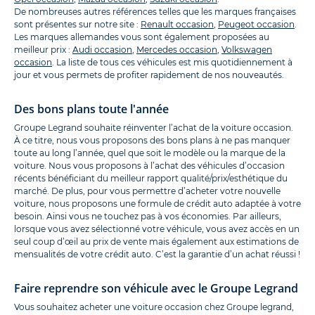
De nombreuses autres références telles que les marques françaises
sont présentes sur notre site :
Renault occasion
,
Peugeot occasion
.
Les marques allemandes vous sont également proposées au
meilleur prix :
Audi occasion
,
Mercedes occasion
,
Volkswagen
occasion
. La liste de tous ces véhicules est mis quotidiennement à
jour et vous permets de profiter rapidement de nos nouveautés.
Des bons plans toute l'année
Groupe Legrand souhaite réinventer l’achat de la voiture occasion.
À ce titre, nous vous proposons des bons plans à ne pas manquer
toute au long l’année, quel que soit le modèle ou la marque de la
voiture. Nous vous proposons à l’achat des véhicules d’occasion
récents bénéficiant du meilleur rapport qualité/prix/esthétique du
marché. De plus, pour vous permettre d’acheter votre nouvelle
voiture, nous proposons une formule de crédit auto adaptée à votre
besoin. Ainsi vous ne touchez pas à vos économies. Par ailleurs,
lorsque vous avez sélectionné votre véhicule, vous avez accès en un
seul coup d’œil au prix de vente mais également aux estimations de
mensualités de votre crédit auto. C’est la garantie d’un achat réussi !
Faire reprendre son véhicule avec le Groupe Legrand
Vous souhaitez acheter une voiture occasion chez Groupe legrand,