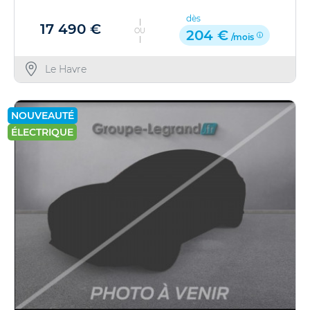
dès
17 490 €
OU
204 €
/mois
Le Havre
NOUVEAUTÉ
ÉLECTRIQUE