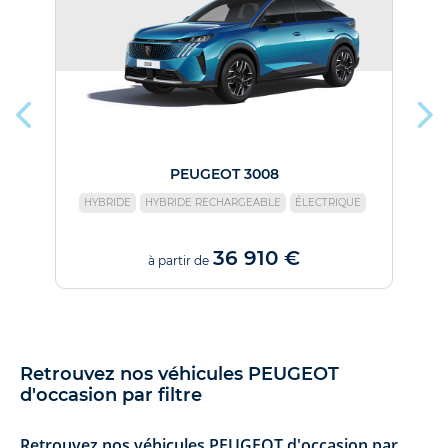
PEUGEOT 3008
HYBRIDE
HYBRIDE RECHARGEABLE
ÉLECTRIQUE
36 910 €
à partir de
Retrouvez nos véhicules PEUGEOT
d'occasion par filtre
Retrouvez nos véhicules PEUGEOT d'occasion par