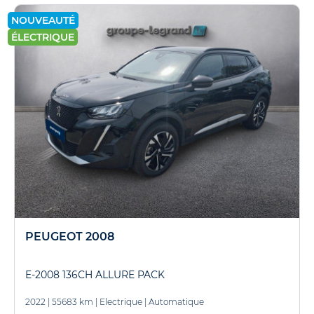
NOUVEAUTÉ
ÉLECTRIQUE
PEUGEOT 2008
E-2008 136CH ALLURE PACK
2022
|
55683 km
|
Electrique
|
Automatique