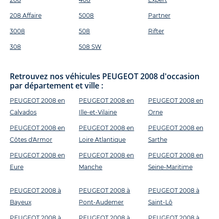
208 Affaire
5008
Partner
3008
508
Rifter
308
508 SW
Retrouvez nos véhicules PEUGEOT 2008 d'occasion
par département et ville :
PEUGEOT 2008 en
PEUGEOT 2008 en
PEUGEOT 2008 en
Calvados
Ille-et-Vilaine
Orne
PEUGEOT 2008 en
PEUGEOT 2008 en
PEUGEOT 2008 en
Côtes d'Armor
Loire Atlantique
Sarthe
PEUGEOT 2008 en
PEUGEOT 2008 en
PEUGEOT 2008 en
Eure
Manche
Seine-Maritime
PEUGEOT 2008 à
PEUGEOT 2008 à
PEUGEOT 2008 à
Bayeux
Pont-Audemer
Saint-Lô
PEUGEOT 2008 à
PEUGEOT 2008 à
PEUGEOT 2008 à