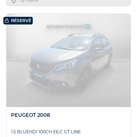
Le Havre
RÉSERVÉ
PEUGEOT 2008
1.5 BLUEHDI 100CH E6.C GT LINE